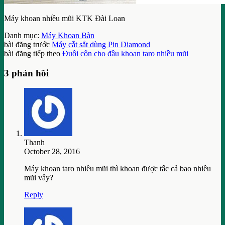
Máy khoan nhiều mũi KTK Đài Loan
Danh mục:
Máy Khoan Bàn
bài đăng trước
Máy cắt sắt dùng Pin Diamond
bài đăng tiếp theo
Đuôi côn cho đầu khoan taro nhiều mũi
3 phản hồi
Thanh
October 28, 2016
Máy khoan taro nhiều mũi thì khoan được tấc cả bao nhiêu
mũi vây?
Reply