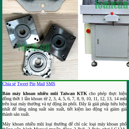
Chia sẻ
Tweet
Pin
Mail
SMS
Bán máy khoan nhiều mũi Taiwan KTK
cho phép thực hiện
đồng thời 1 lần khoan từ 2, 3, 4, 5, 6, 7, 8, 9, 10, 11, 12, 13, 14 mũi
trên loại máy thường và tự động ăn phôi. Đây là giải pháp hửu hiệu
nhất để tăng năng suất sản xuất, tiết kiệm lao động và giảm giá
thành sản xuất.
Máy khoan nhiều mũi loại thường để chỉ các loại máy khoan phổ