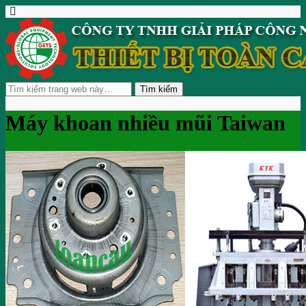
Máy khoan nhiều mũi Taiwan