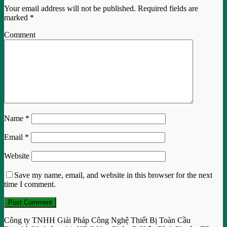
Your email address will not be published.
Required fields are
marked
*
Comment
Name
*
Email
*
Website
Save my name, email, and website in this browser for the next
time I comment.
Công ty TNHH Giải Pháp Công Nghệ Thiết Bị Toàn Cầu