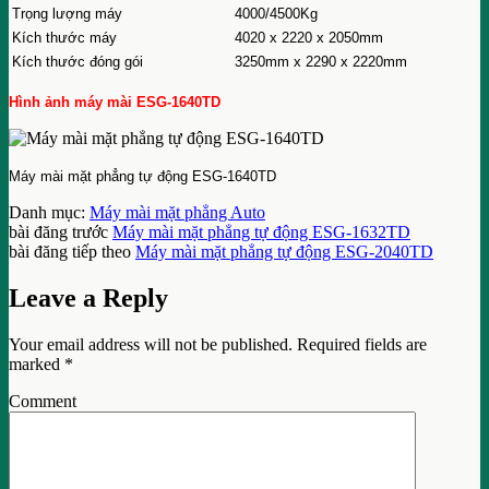
Trọng lượng máy
4000/4500Kg
Kích thước máy
4020 x 2220 x 2050mm
Kích thước đóng gói
3250mm x 2290 x 2220mm
Hình ảnh máy mài ESG-1640TD
Máy mài mặt phẳng tự động ESG-1640TD
Danh mục:
Máy mài mặt phẳng Auto
bài đăng trước
Máy mài mặt phẳng tự động ESG-1632TD
bài đăng tiếp theo
Máy mài mặt phẳng tự động ESG-2040TD
Leave a Reply
Your email address will not be published.
Required fields are
marked
*
Comment