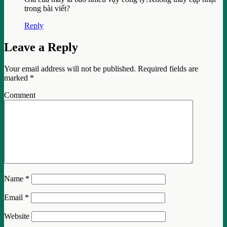
trong bài viết?
Reply
Leave a Reply
Your email address will not be published.
Required fields are
marked
*
Comment
Name
*
Email
*
Website