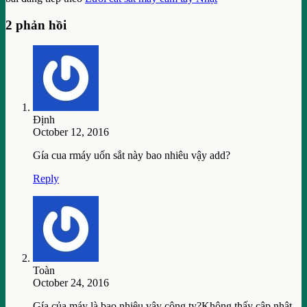
2 phản hồi
Định
October 12, 2016
Gía cua rmáy uốn sắt này bao nhiêu vậy add?
Reply
Toàn
October 24, 2016
Gía của máy là bao nhiêu vậy công ty?Không thấy cập nhật