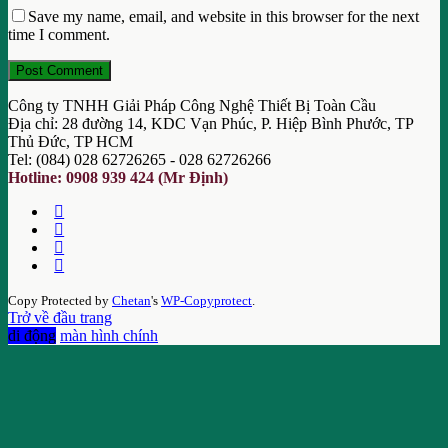
Save my name, email, and website in this browser for the next
time I comment.
Công ty TNHH Giải Pháp Công Nghệ Thiết Bị Toàn Cầu
Địa chỉ: 28 đường 14, KDC Vạn Phúc, P. Hiệp Bình Phước, TP
Thủ Đức, TP HCM
Tel: (084) 028 62726265 - 028 62726266
Hotline: 0908 939 424 (Mr Định)
Copy Protected by
Chetan
's
WP-Copyprotect
.
Trở về đầu trang
di động
màn hình chính