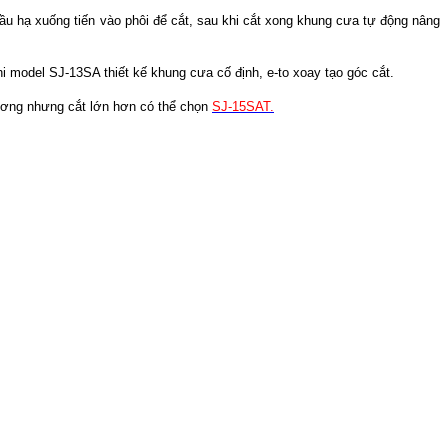
ầu hạ xuống tiến vào phôi để cắt, sau khi cắt xong khung cưa tự động nâng
i model SJ-13SA thiết kế khung cưa cố định, e-to xoay tạo góc cắt.
ơng nhưng cắt lớn hơn có thể chọn
SJ-15SAT.