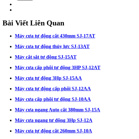
Bài Viết Liên Quan
Máy cưa tự động cắt 430mm SJ-17AT
Máy cưa tự động thủy lực SJ-13AT
Máy cắt sắt tự động SJ-15AT
Máy cưa cấp phôi tự động 3HP SJ-12AT
Máy cưa tự động 3Hp SJ-15AA
Máy cưa tự động cấp phôi SJ-12AA
Máy cưa cấp phôi tự động SJ-10AA
Máy cưa ngang Auto cắt 380mm SJ-15A
Máy cưa ngang tự động 3Hp SJ-12A
Máy cưa tự động cắt 260mm SJ-10A