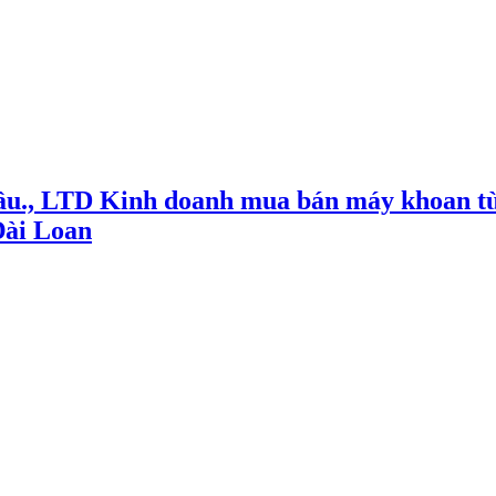
ầu., LTD Kinh doanh mua bán máy khoan từ
Đài Loan