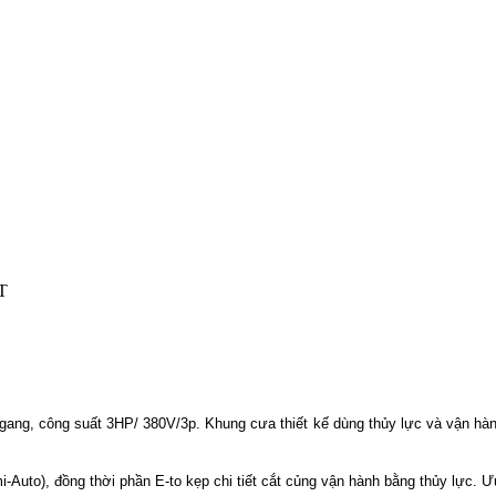
T
ng, công suất 3HP/ 380V/3p. Khung cưa thiết kế dùng thủy lực và vận hành 
Auto), đồng thời phần E-to kẹp chi tiết cắt củng vận hành bằng thủy lực. 