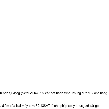
bán tự động (Semi-Auto). Khi cắt hết hành trình, khung cưa tự động nâng
Ưu điểm của loại máy cưa SJ-13SAT là cho phép xoay khung để cắt góc.