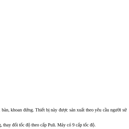
 bàn, khoan đứng. Thiết bị này được sản xuất theo yêu cầu người sử
ay đổi tốc độ theo cấp Puli. Máy có 9 cấp tốc độ.