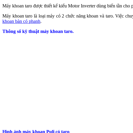
Máy khoan taro được thiết kế kiểu Motor Inverter dùng biến tần cho 
Máy khoan taro là loại máy có 2 chức năng khoan và taro. Việc chu
khoan bàn có phanh
.
Thông số kỹ thuật máy khoan taro.
Hình ảnh máy khoan Puli có taro