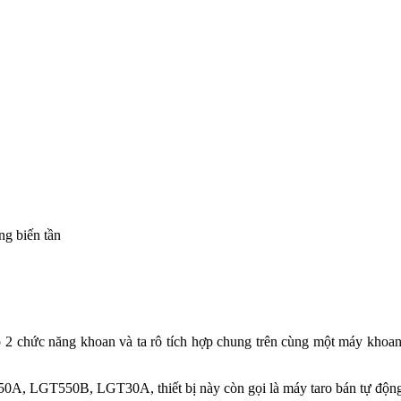
ng biến tần
có 2 chức năng khoan và ta rô tích hợp chung trên cùng một máy khoan
LGT550B, LGT30A, thiết bị này còn gọi là máy taro bán tự động, th