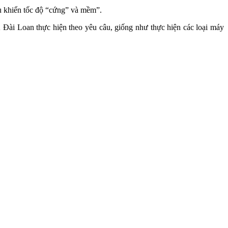
ều khiển tốc độ “cứng” và mềm”.
 Đài Loan thực hiện theo yêu câu, giống như thực hiện các loại máy