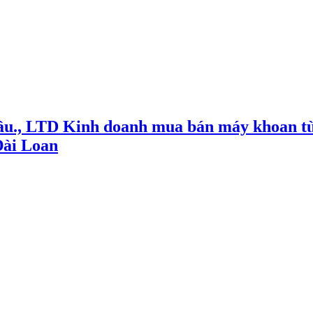
ầu., LTD Kinh doanh mua bán máy khoan từ
Đài Loan