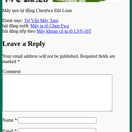
Máy taro tự động Chenfwa Đài Loan
Danh mục:
Tư Vấn Máy Taro
bài đăng trước
Máy ta rô Chen Fwa
bài đăng tiếp theo
Máy khoan có ta rô LSY-16T
Leave a Reply
Your email address will not be published.
Required fields are
marked
*
Comment
Name
*
Email
*