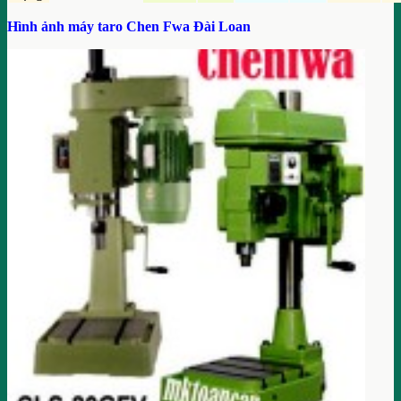
Hình ảnh máy taro Chen Fwa Đài Loan