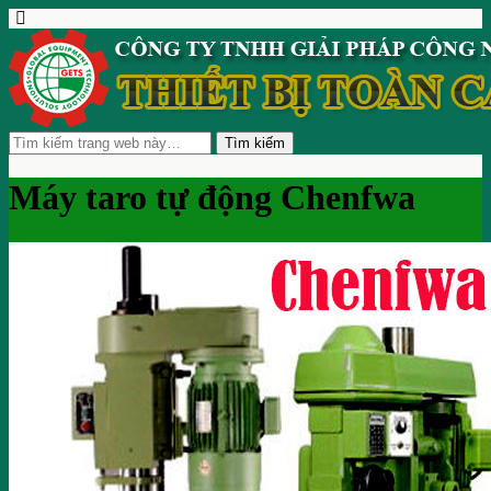
Máy taro tự động Chenfwa