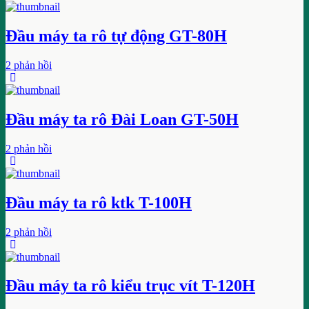
Đầu máy ta rô tự động GT-80H
2 phản hồi
Đầu máy ta rô Đài Loan GT-50H
2 phản hồi
Đầu máy ta rô ktk T-100H
2 phản hồi
Đầu máy ta rô kiểu trục vít T-120H