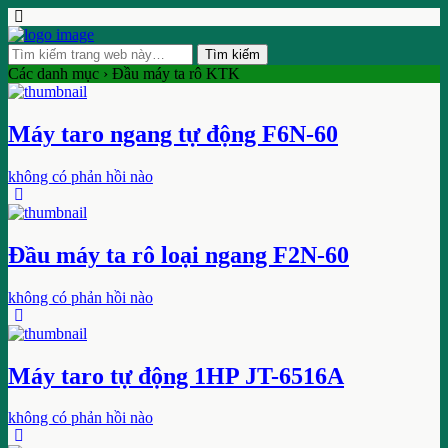
Các danh mục ›
Đầu máy ta rô KTK
Máy taro ngang tự động F6N-60
không có phản hồi nào
Đầu máy ta rô loại ngang F2N-60
không có phản hồi nào
Máy taro tự động 1HP JT-6516A
không có phản hồi nào