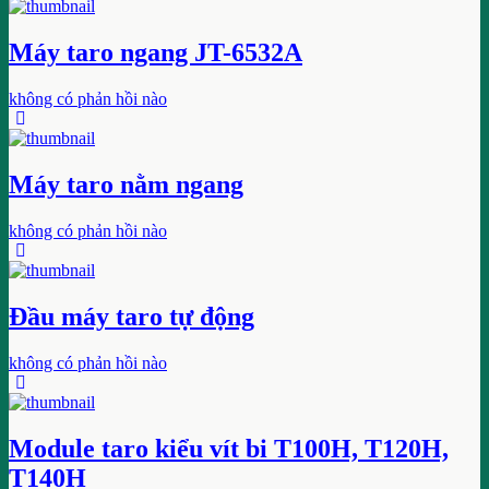
Máy taro ngang JT-6532A
không có phản hồi nào
Máy taro nằm ngang
không có phản hồi nào
Đầu máy taro tự động
không có phản hồi nào
Module taro kiểu vít bi T100H, T120H,
T140H