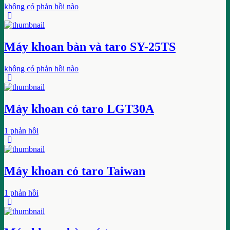
không có phản hồi nào
Máy khoan bàn và taro SY-25TS
không có phản hồi nào
Máy khoan có taro LGT30A
1 phản hồi
Máy khoan có taro Taiwan
1 phản hồi