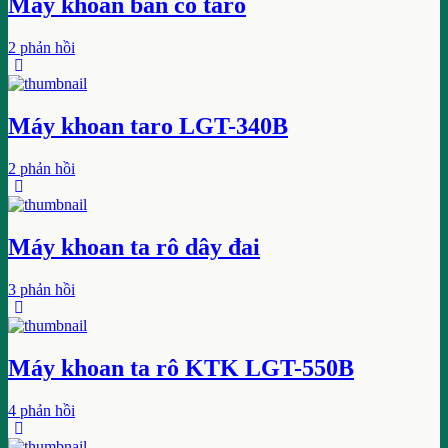
Máy khoan bàn có taro
2 phản hồi
Máy khoan taro LGT-340B
2 phản hồi
Máy khoan ta rô dây đai
3 phản hồi
Máy khoan ta rô KTK LGT-550B
4 phản hồi