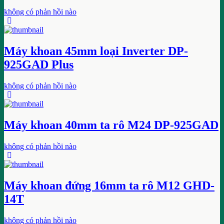
không có phản hồi nào
Máy khoan 45mm loại Inverter DP-
925GAD Plus
không có phản hồi nào
Máy khoan 40mm ta rô M24 DP-925GAD
không có phản hồi nào
Máy khoan đứng 16mm ta rô M12 GHD-
14T
không có phản hồi nào