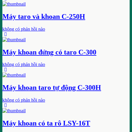
Máy taro và khoan C-250H
không có phản hồi nào
Máy khoan đứng có taro C-300
không có phản hồi nào
Máy khoan taro tự động C-300H
không có phản hồi nào
Máy khoan có ta rô LSY-16T