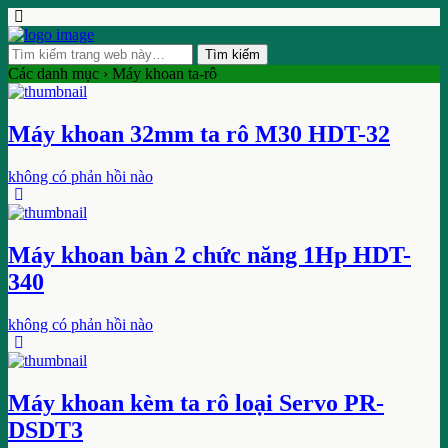
Các danh mục ›
Máy khoan ta-rô
Máy khoan 32mm ta rô M30 HDT-32
không có phản hồi nào
Máy khoan bàn 2 chức năng 1Hp HDT-
340
không có phản hồi nào
Máy khoan kèm ta rô loại Servo PR-
DSDT3