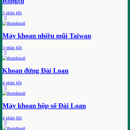
Rongfu
3 phản hồi
Máy khoan nhiều mũi Taiwan
3 phản hồi
Khoan đứng Đài Loan
4 phản hồi
Máy khoan hộp số Đài Loan
4 phản hồi