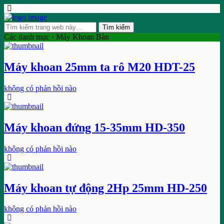
Các danh mục ›
Máy Khoan Bàn
Máy khoan 25mm ta rô M20 HDT-25
không có phản hồi nào
Máy khoan đứng 15-35mm HD-350
không có phản hồi nào
Máy khoan tự động 2Hp 25mm HD-250
không có phản hồi nào