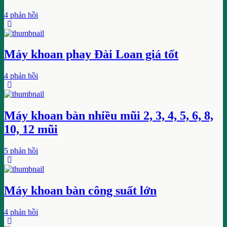
4 phản hồi
Máy khoan phay Đài Loan giá tốt
4 phản hồi
Máy khoan bàn nhiều mũi 2, 3, 4, 5, 6, 8,
10, 12 mũi
5 phản hồi
Máy khoan bàn công suất lớn
4 phản hồi