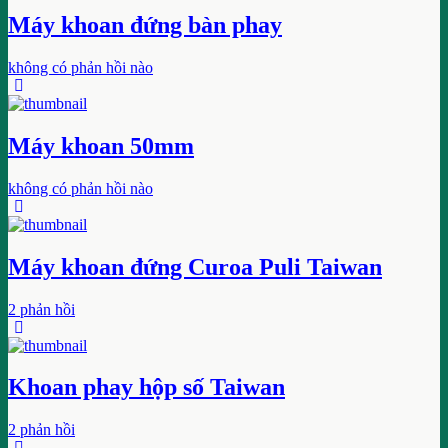
Máy khoan đứng bàn phay
không có phản hồi nào
Máy khoan 50mm
không có phản hồi nào
Máy khoan đứng Curoa Puli Taiwan
2 phản hồi
Khoan phay hộp số Taiwan
2 phản hồi