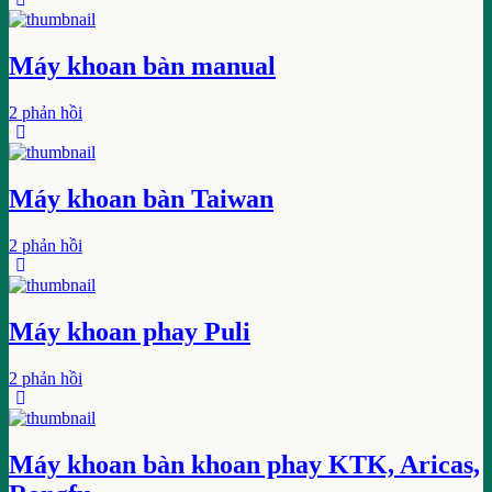
Máy khoan bàn manual
2 phản hồi
Máy khoan bàn Taiwan
2 phản hồi
Máy khoan phay Puli
2 phản hồi
Máy khoan bàn khoan phay KTK, Aricas,