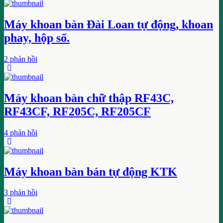
Máy khoan bàn Đài Loan tự động, khoan
phay, hộp số.
2 phản hồi
Máy khoan bàn chữ thập RF43C,
RF43CF, RF205C, RF205CF
4 phản hồi
Máy khoan bàn bán tự động KTK
3 phản hồi