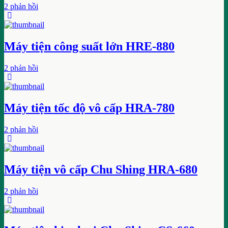
2 phản hồi
Máy tiện công suất lớn HRE-880
2 phản hồi
Máy tiện tốc độ vô cấp HRA-780
2 phản hồi
Máy tiện vô cấp Chu Shing HRA-680
2 phản hồi