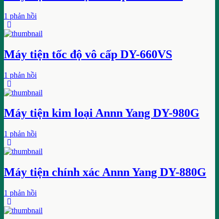
1 phản hồi
Máy tiện tốc độ vô cấp DY-660VS
1 phản hồi
Máy tiện kim loại Annn Yang DY-980G
1 phản hồi
Máy tiện chính xác Annn Yang DY-880G
1 phản hồi