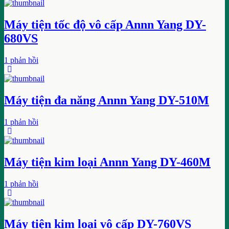
Máy tiện tốc độ vô cấp Annn Yang DY-
680VS
1 phản hồi
Máy tiện đa năng Annn Yang DY-510M
1 phản hồi
Máy tiện kim loại Annn Yang DY-460M
1 phản hồi
Máy tiện kim loại vô cấp DY-760VS