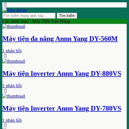
Các danh mục ›
Máy Tiện Vạn Năng
Máy tiện đa năng Annn Yang DY-560M
1 phản hồi
Máy tiện Inverter Annn Yang DY-880VS
1 phản hồi
Máy tiện Inverter Annn Yang DY-780VS
1 phản hồi