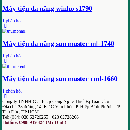
Máy tiện đa năng winho s1790
1 phản hồi
Máy tiện đa năng sun master ml-1740
1 phản hồi
Máy tiện đa năng sun master rml-1660
1 phản hồi
Công ty TNHH Giải Pháp Công Nghệ Thiết Bị Toàn Cầu
Địa chỉ: 28 đường 14, KDC Vạn Phúc, P. Hiệp Bình Phước, TP
Thủ Đức, TP HCM
Tel: (084) 028 62726265 - 028 62726266
Hotline: 0908 939 424 (Mr Định)