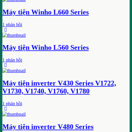
Máy tiện Winho L660 Series
1 phản hồi
Máy tiện Winho L560 Series
1 phản hồi
Máy tiện inverter V430 Series V1722,
V1730, V1740, V1760, V1780
1 phản hồi
Máy tiện inverter V480 Series