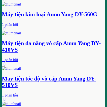
Máy tiện kim loại Annn Yang DY-560G
1 phản hồi
Máy tiện đa năng vô cấp Annn Yang DY-
410VS
1 phản hồi
Máy tiện tốc độ vô cấp Annn Yang DY-
510VS
1 phản hồi