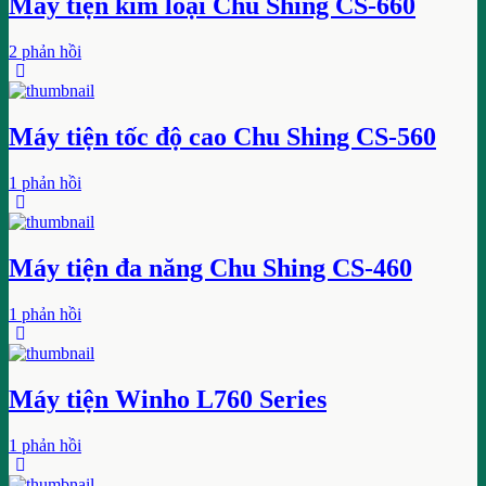
Máy tiện kim loại Chu Shing CS-660
2 phản hồi
Máy tiện tốc độ cao Chu Shing CS-560
1 phản hồi
Máy tiện đa năng Chu Shing CS-460
1 phản hồi
Máy tiện Winho L760 Series
1 phản hồi