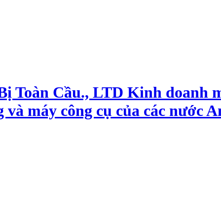
 Bị Toàn Cầu., LTD Kinh doanh 
g và máy công cụ của các nước A