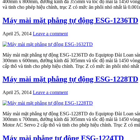
400mm x 800mm, đường kính đá 355mm và tốc độ mài là 1450 vòng ph
và tinh cho phép hiệu chỉnh, trục Z có mức ăn phôi nhỏ nhất là 0.001
Máy mài mặt phẳng tự động ESG-1236TD
April 25, 2014
Leave a comment
Máy mài mặt phẳng tự động ESG-1236TD do Equiptop Đài Loan sản xu
300mm x 600mm, đường kính đá 305mm và tốc độ mài là 1450 vòng ph
cấp thô và tinh cho phép hiệu chỉnh. Trục Z có mức ăn phôi nhỏ nhất 
Máy mài mặt phẳng tự động ESG-1228TD
April 25, 2014
Leave a comment
Máy mài mặt phẳng tự động ESG-1228TD do Equiptop Đài Loan sản xu
300mm x 700mm, đường kính đá 305mm và tốc độ mài là 1450 vòng ph
Motor AC Servo 2 cấp thô và tinh cho phép hiệu chỉnh. Trục Z có mức
Máy mài phẳng tự động ESG-1224TD