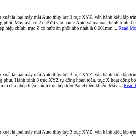
ất là loại máy mài Auto thủy lực 3 trục XYZ, vận hành kiểu lập tr
hút. Máy mài có 2 chế độ vận hành: Auto và manual, hành trình 3 tr
ép hiệu chỉnh, trục Z có mức ăn phôi nhỏ nhất là 0.001mm ...
Read Mo
ất là loại máy mài Auto thủy lực 3 trục XYZ, vận hành kiểu lập tr
hút. Hành trình 3 trục XYZ tự động hoàn toàn, trục X hoạt động bởi 
mm cho phép hiệu chỉnh trục tiếp trên Panel điều khiển. Máy ...
Read 
ất là loại máy mài Auto thủy lực 3 trục XYZ, vận hành kiểu lập tr