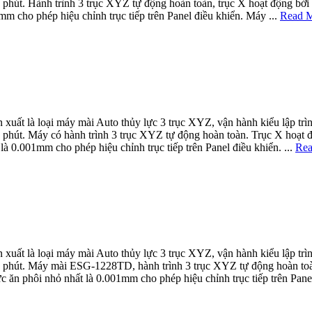
út. Hành trình 3 trục XYZ tự động hoàn toàn, trục X hoạt động bởi 
mm cho phép hiệu chỉnh trục tiếp trên Panel điều khiển. Máy ...
Read M
ất là loại máy mài Auto thủy lực 3 trục XYZ, vận hành kiểu lập tr
út. Máy có hành trình 3 trục XYZ tự động hoàn toàn. Trục X hoạt độ
là 0.001mm cho phép hiệu chỉnh trục tiếp trên Panel điều khiển. ...
Rea
ất là loại máy mài Auto thủy lực 3 trục XYZ, vận hành kiểu lập tr
út. Máy mài ESG-1228TD, hành trình 3 trục XYZ tự động hoàn toàn. 
 ăn phôi nhỏ nhất là 0.001mm cho phép hiệu chỉnh trục tiếp trên Panel