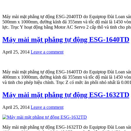
Máy mài mặt phẳng tự động ESG-2040TD do Equiptop Đài Loan sản xu
500mm x 1000mm, đường kính đá 355mm và tốc độ mài là 1450 vòng p
lực. Trục Y hoạt động bằng Motor AC Servo 2 cấp thô và tinh cho ph
Máy mài mặt phẳng tự động ESG-1640TD
April 25, 2014
Leave a comment
Máy mài mặt phẳng tự động ESG-1640TD do Equiptop Đài Loan sản xu
400mm x 1000mm, đường kính đá 355mm và tốc độ mài là 1450 vòng p
và tinh cho phép hiệu chỉnh. Trục Z có mức ăn phôi nhỏ nhất là 0.001
Máy mài mặt phẳng tự động ESG-1632TD
April 25, 2014
Leave a comment
Máy mài mặt phẳng tự động ESG-1632TD do Equiptop Đài Loan sản xu