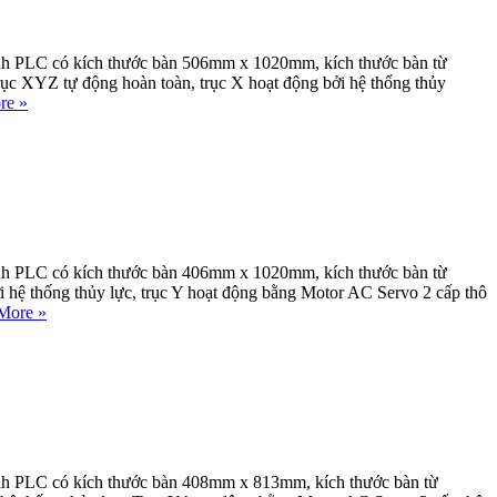
ình PLC có kích thước bàn 506mm x 1020mm, kích thước bàn từ
ục XYZ tự động hoàn toàn, trục X hoạt động bởi hệ thống thủy
re »
ình PLC có kích thước bàn 406mm x 1020mm, kích thước bàn từ
hệ thống thủy lực, trục Y hoạt động bằng Motor AC Servo 2 cấp thô
More »
ình PLC có kích thước bàn 408mm x 813mm, kích thước bàn từ