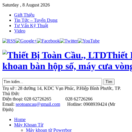
Saturday , 8 August 2026
Giới Thiệu
Tin Tức – Tuyển Dụng
Tư Vấn Kỹ Thuật
Video
Thiết
khoan bàn hộp số, máy cưa vòn
Trụ sở : 28 đường 14, KDC Vạn Phúc, P.Hiệp Bình Phước, TP.
Thủ Đức
Điện thoại: 028 62726265 028 62726266
Email:
seotoancau@gmail.com
Hotline: 0908939424 (Mr
Định)
Home
Máy Khoan Từ
Máy khoan từ Powerbor