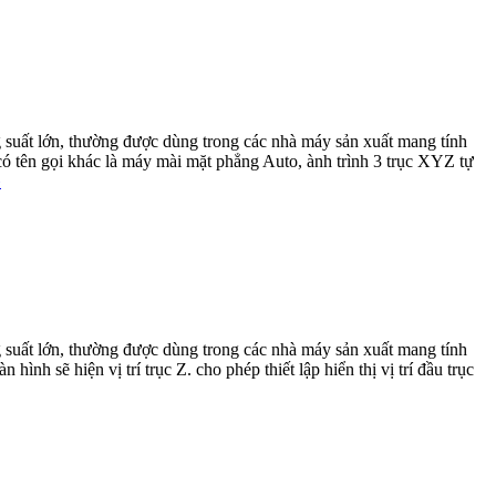
suất lớn, thường được dùng trong các nhà máy sản xuất mang tính
ó tên gọi khác là máy mài mặt phẳng Auto, ành trình 3 trục XYZ tự
»
suất lớn, thường được dùng trong các nhà máy sản xuất mang tính
h sẽ hiện vị trí trục Z. cho phép thiết lập hiển thị vị trí đầu trục