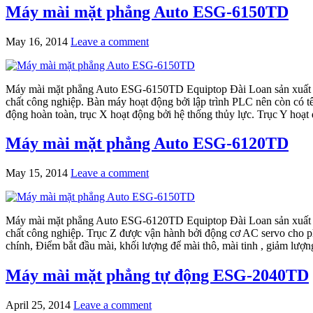
Máy mài mặt phẳng Auto ESG-6150TD
May 16, 2014
Leave a comment
Máy mài mặt phẳng Auto ESG-6150TD Equiptop Đài Loan sản xuất là 
chất công nghiệp. Bàn máy hoạt động bởi lập trình PLC nên còn có 
động hoàn toàn, trục X hoạt động bởi hệ thống thủy lực. Trục Y hoạt
Máy mài mặt phẳng Auto ESG-6120TD
May 15, 2014
Leave a comment
Máy mài mặt phẳng Auto ESG-6120TD Equiptop Đài Loan sản xuất là 
chất công nghiệp. Trục Z được vận hành bởi động cơ AC servo cho phép 
chính, Điểm bắt đầu mài, khối lượng để mài thô, mài tinh , giảm lượng
Máy mài mặt phẳng tự động ESG-2040TD
April 25, 2014
Leave a comment