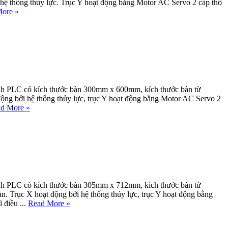
hệ thống thủy lực. Trục Y hoạt động bằng Motor AC Servo 2 cấp thô
ore »
ình PLC có kích thước bàn 300mm x 600mm, kích thước bàn từ
ng bởi hệ thống thủy lực, trục Y hoạt động bằng Motor AC Servo 2
d More »
ình PLC có kích thước bàn 305mm x 712mm, kích thước bàn từ
Trục X hoạt động bởi hệ thống thủy lực, trục Y hoạt động bằng
 điều ...
Read More »