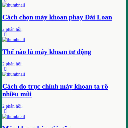
Cách chọn máy khoan phay Đài Loan
2 phản hồi
Thế nào là máy khoan tự động
2 phản hồi
Cách đo trục chính máy khoan ta rô
nhiều mũi
2 phản hồi