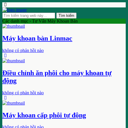
Các danh mục ›
Tư Vấn Máy Khoan Bàn
Máy khoan bàn Linmac
không có phản hồi nào
Điều chỉnh ăn phôi cho máy khoan tự
động
không có phản hồi nào
Máy khoan cấp phôi tự động
không có phản hồi nào