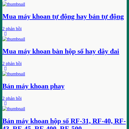
Mua máy khoan tự động hay bán tự động
2 phản hồi
Mua máy khoan bàn hộp số hay dây đai
2 phản hồi
Bán máy khoan phay
2 phản hồi
Bán máy khoan hộp số RF-31, RF-40, RF-
43, RF-45, RF-400, RF-500