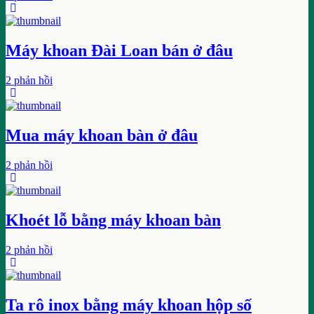
Máy khoan Đài Loan bán ở đâu
2 phản hồi
Mua máy khoan bàn ở đâu
2 phản hồi
Khoét lỗ bằng máy khoan bàn
2 phản hồi
Ta rô inox bằng máy khoan hộp số