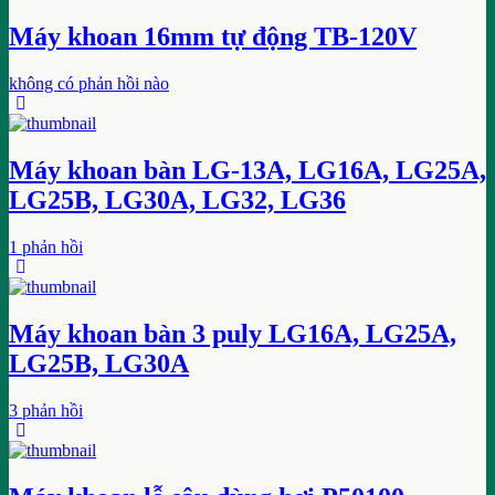
Máy khoan 16mm tự động TB-120V
không có phản hồi nào
Máy khoan bàn LG-13A, LG16A, LG25A,
LG25B, LG30A, LG32, LG36
1 phản hồi
Máy khoan bàn 3 puly LG16A, LG25A,
LG25B, LG30A
3 phản hồi