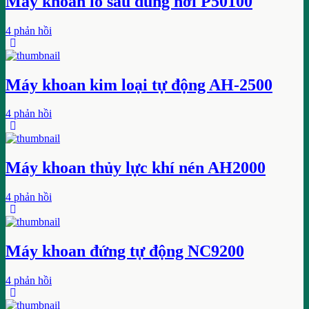
Máy khoan lỗ sâu dùng hơi P50100
4 phản hồi
Máy khoan kim loại tự động AH-2500
4 phản hồi
Máy khoan thủy lực khí nén AH2000
4 phản hồi
Máy khoan đứng tự động NC9200
4 phản hồi