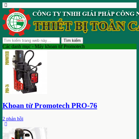
Các danh mục ›
Máy khoan từ Promotech
Khoan từ Promotech PRO-76
2 phản hồi