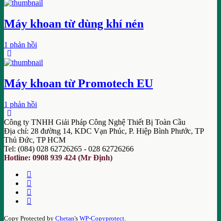
Máy khoan từ dùng khí nén
1 phản hồi
Máy khoan từ Promotech EU
1 phản hồi
Công ty TNHH Giải Pháp Công Nghệ Thiết Bị Toàn Cầu
Địa chỉ: 28 đường 14, KDC Vạn Phúc, P. Hiệp Bình Phước, TP
Thủ Đức, TP HCM
Tel: (084) 028 62726265 - 028 62726266
Hotline: 0908 939 424 (Mr Định)
Copy Protected by
Chetan
's
WP-Copyprotect
.