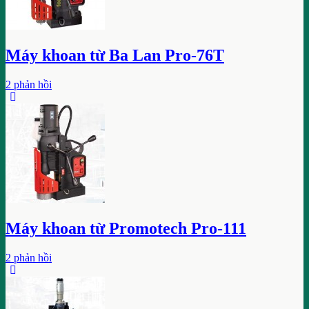
Máy khoan từ Ba Lan Pro-76T
2 phản hồi
Máy khoan từ Promotech Pro-111
2 phản hồi