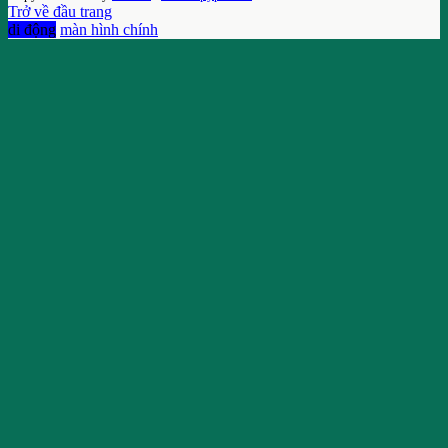
Trở về đầu trang
di động
màn hình chính