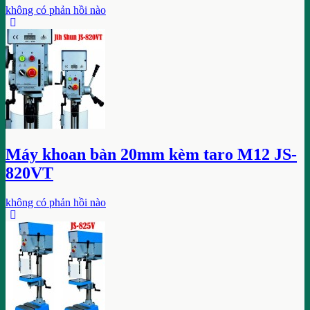
không có phản hồi nào
Máy khoan bàn 20mm kèm taro M12 JS-
820VT
không có phản hồi nào