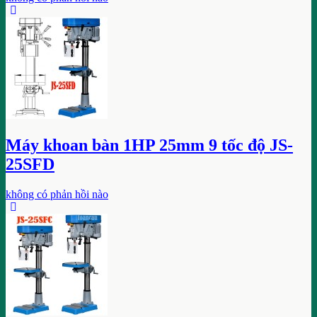
Máy khoan bàn 1HP 25mm 9 tốc độ JS-
25SFD
không có phản hồi nào