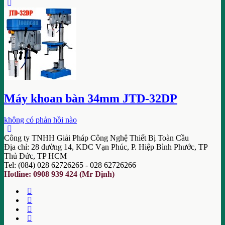
Máy khoan bàn 34mm JTD-32DP
không có phản hồi nào
Công ty TNHH Giải Pháp Công Nghệ Thiết Bị Toàn Cầu
Địa chỉ: 28 đường 14, KDC Vạn Phúc, P. Hiệp Bình Phước, TP
Thủ Đức, TP HCM
Tel: (084) 028 62726265 - 028 62726266
Hotline: 0908 939 424 (Mr Định)