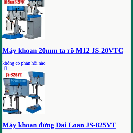
Máy khoan 20mm ta rô M12 JS-20VTC
không có phản hồi nào
Máy khoan đứng Đài Loan JS-825VT