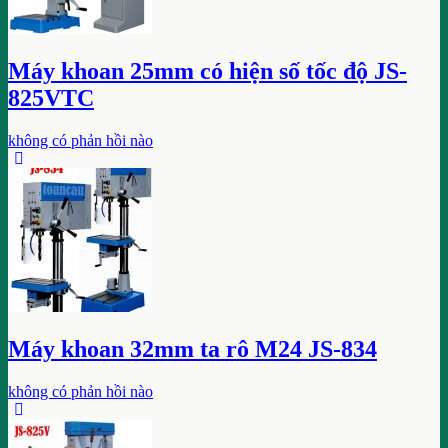
Máy khoan 25mm có hiện số tốc độ JS-
825VTC
không có phản hồi nào
Máy khoan 32mm ta rô M24 JS-834
không có phản hồi nào