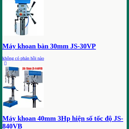
Máy khoan bàn 30mm JS-30VP
không có phản hồi nào
Máy khoan 40mm 3Hp hiện số tốc độ JS-
840VB