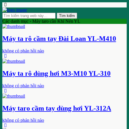
Các danh mục ›
Máy taro cần Khí Nén YL
Máy ta rô cầm tay Đài Loan YL-M410
không có phản hồi nào
Máy ta rô dùng hơi M3-M10 YL-310
không có phản hồi nào
Máy taro cầm tay dùng hơi YL-312A
không có phản hồi nào