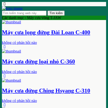
Các danh mục ›
Máy cưa vòng T-JAW
Máy cưa lọng đứng Đài Loan C-400
không có phản hồi nào
Máy cưa đứng loại nhỏ C-360
không có phản hồi nào
Máy cưa đứng Ching Hsyang C-310
không có phản hồi nào