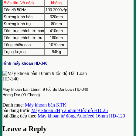
Biến tần (vô cấp)
không
Tốc độ 50Hz
190-2000v/p
Đường kính bàn
320mm
Đường kính trụ
80mm
Tâm trục chính tới ban
410mm
Tâm trục chính tới trụ
180mm
Tổng chiều cao
1070mm
Trọng lượng
94Kg
Hình máy khoan HD-340
Máy khoan bàn 16mm 9 tốc độ Đài Loan HD-340
Horng Dar (Yi Chang)
Danh mục:
Máy khoan bàn KTK
bài đăng trước
Máy khoan 2Hp 25mm 9 tốc độ HD-25
bài đăng tiếp theo
Máy khoan tự động Autofeed 16mm HD-120
Leave a Reply