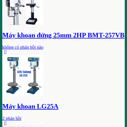
Máy khoan đứng 25mm 2HP BMT-257VB
không có phản hồi nào
Máy khoan LG25A
2 phản hồi