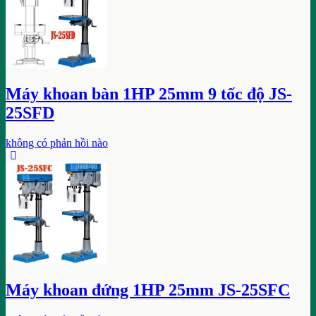
Máy khoan bàn 1HP 25mm 9 tốc độ JS-
25SFD
không có phản hồi nào
Máy khoan đứng 1HP 25mm JS-25SFC