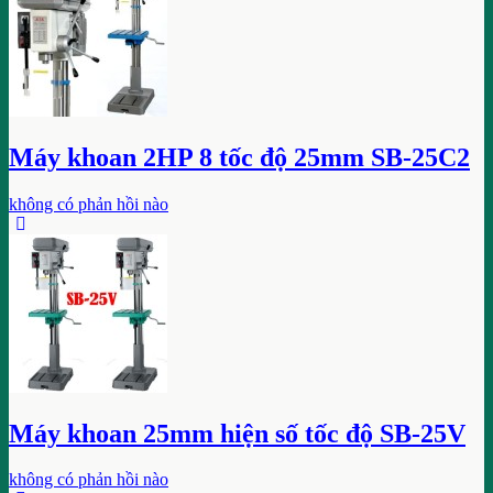
Máy khoan 2HP 8 tốc độ 25mm SB-25C2
không có phản hồi nào
Máy khoan 25mm hiện số tốc độ SB-25V
không có phản hồi nào