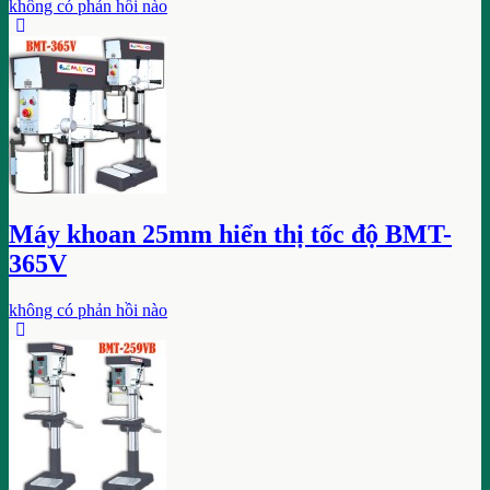
không có phản hồi nào
Máy khoan 25mm hiển thị tốc độ BMT-
365V
không có phản hồi nào