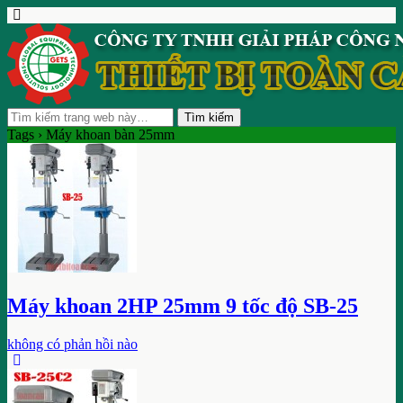
Tags › Máy khoan bàn 25mm
Máy khoan 2HP 25mm 9 tốc độ SB-25
không có phản hồi nào