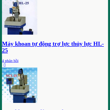
Máy khoan tự động trợ lực thủy lực HL-
25
4 phản hồi