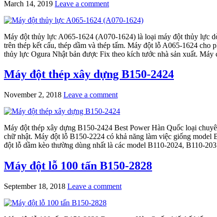
March 14, 2019
Leave a comment
Máy đột thủy lực A065-1624 (A070-1624) là loại máy đột thủy lực dò
trên thép kết cấu, thép dầm và thép tấm. Máy đột lỗ A065-1624 cho p
thủy lực Ogura Nhật bản được Fix theo kích tước nhà sản xuất. Máy
Máy đột thép xây dựng B150-2424
November 2, 2018
Leave a comment
Máy đột thép xây dựng B150-2424 Best Power Hàn Quốc loại chuyên d
chữ nhật. Máy đột lỗ B150-2224 có khả năng làm việc giống model 
đột lỗ dầm kèo thường dùng nhất là các model B110-2024, B110-2031
Máy đột lỗ 100 tấn B150-2828
September 18, 2018
Leave a comment