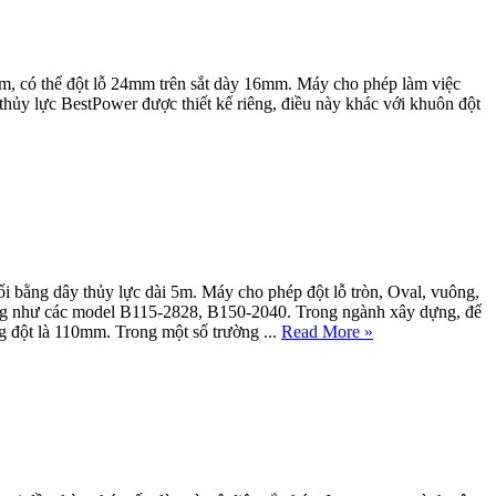
mm, có thể đột lỗ 24mm trên sắt dày 16mm. Máy cho phép làm việc
thủy lực BestPower được thiết kế riêng, điều này khác với khuôn đột
 bằng dây thủy lực dài 5m. Máy cho phép đột lỗ tròn, Oval, vuông,
iống như các model B115-2828, B150-2040. Trong ngành xây dựng, để
 đột là 110mm. Trong một số trường ...
Read More »