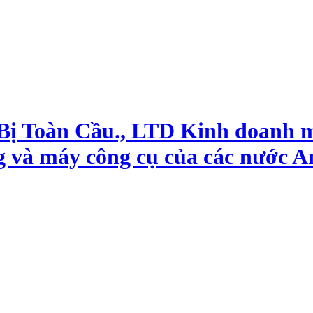
 Bị Toàn Cầu., LTD Kinh doanh 
g và máy công cụ của các nước A