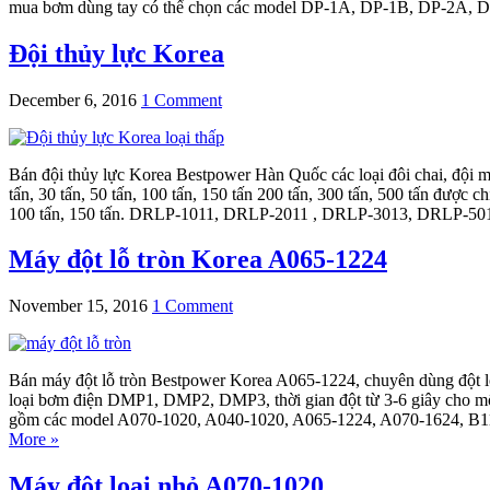
mua bơm dùng tay có thể chọn các model DP-1A, DP-1B, DP-2A, DP-2
Đội thủy lực Korea
December 6, 2016
1 Comment
Bán đội thủy lực Korea Bestpower Hàn Quốc các loại đôi chai, đội mó
tấn, 30 tấn, 50 tấn, 100 tấn, 150 tấn 200 tấn, 300 tấn, 500 tấn được 
100 tấn, 150 tấn. DRLP-1011, DRLP-2011 , DRLP-3013, DRLP-5016
Máy đột lỗ tròn Korea A065-1224
November 15, 2016
1 Comment
Bán máy đột lỗ tròn Bestpower Korea A065-1224, chuyên dùng đột lỗ
loại bơm điện DMP1, DMP2, DMP3, thời gian đột từ 3-6 giây cho mổi
gồm các model A070-1020, A040-1020, A065-1224, A070-1624, B110
More »
Máy đột loại nhỏ A070-1020