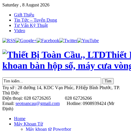
Saturday , 8 August 2026
Giới Thiệu
Tin Tức – Tuyển Dụng
Tư Vấn Kỹ Thuật
Video
Thiết
khoan bàn hộp số, máy cưa vòn
Trụ sở : 28 đường 14, KDC Vạn Phúc, P.Hiệp Bình Phước, TP.
Thủ Đức
Điện thoại: 028 62726265 028 62726266
Email:
seotoancau@gmail.com
Hotline: 0908939424 (Mr
Định)
Home
Máy Khoan Từ
Máy khoan từ Powerbor