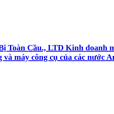
 Bị Toàn Cầu., LTD Kinh doanh 
g và máy công cụ của các nước A