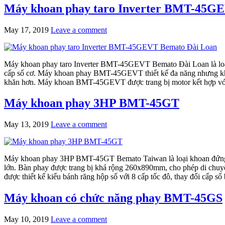
Máy khoan phay taro Inverter BMT-45G
May 17, 2019
Leave a comment
Máy khoan phay taro Inverter BMT-45GEVT Bemato Đài Loan là loại k
cấp số cơ. Máy khoan phay BMT-45GEVT thiết kế đa năng nhưng kh
khăn hơn. Máy khoan BMT-45GEVT được trang bị motor kết hợp với biế
Máy khoan phay 3HP BMT-45GT
May 13, 2019
Leave a comment
Máy khoan phay 3HP BMT-45GT Bemato Taiwan là loại khoan đứng thi
lớn. Bàn phay được trang bị khá rộng 260x890mm, cho phép di chu
được thiết kế kiểu bánh răng hộp số với 8 cấp tốc đô, thay đổi cấp số
Máy khoan có chức năng phay BMT-45GS
May 10, 2019
Leave a comment