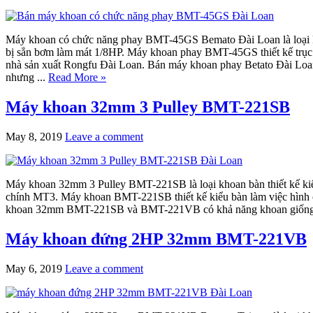
Máy khoan có chức năng phay BMT-45GS Bemato Đài Loan là loại kh
bị sẳn bơm làm mát 1/8HP. Máy khoan phay BMT-45GS thiết kế trục 
nhà sản xuất Rongfu Đài Loan. Bán máy khoan phay Betato Đài 
nhưng ...
Read More »
Máy khoan 32mm 3 Pulley BMT-221SB
May 8, 2019
Leave a comment
Máy khoan 32mm 3 Pulley BMT-221SB là loại khoan bàn thiết kế kiểu 
chính MT3. Máy khoan BMT-221SB thiết kế kiểu bàn làm việc hình ch
khoan 32mm BMT-221SB và BMT-221VB có khả năng khoan giống nhau
Máy khoan đứng 2HP 32mm BMT-221VB
May 6, 2019
Leave a comment