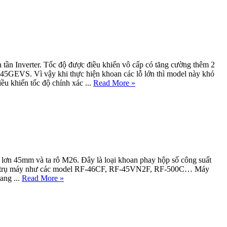
tần Inverter. Tốc độ được điều khiển vô cấp có tăng cường thêm 2
EVS. Vì vậy khi thực hiện khoan các lỗ lớn thì model này khó
u khiển tốc độ chính xác ...
Read More »
lơn 45mm và ta rô M26. Đây là loại khoan phay hộp số công suất
chung trụ máy như các model RF-46CF, RF-45VN2F, RF-500C… Máy
ang ...
Read More »