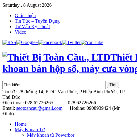
Saturday , 8 August 2026
Giới Thiệu
Tin Tức – Tuyển Dụng
Tư Vấn Kỹ Thuật
Video
Thiết
khoan bàn hộp số, máy cưa vòn
Trụ sở : 28 đường 14, KDC Vạn Phúc, P.Hiệp Bình Phước, TP.
Thủ Đức
Điện thoại: 028 62726265 028 62726266
Email:
seotoancau@gmail.com
Hotline: 0908939424 (Mr
Định)
Home
Máy Khoan Từ
Máy khoan từ Powerbor