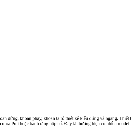
n đứng, khoan phay, khoan ta rô thiết kế kiểu đứng và ngang. Thiết 
uroa Puli hoặc bánh răng hộp số. Đây là thương hiệu có nhiều model 