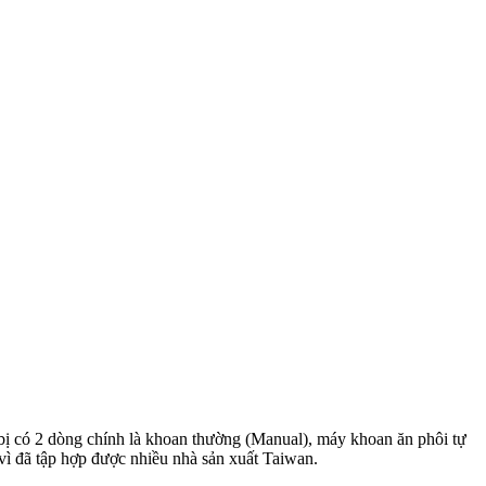
bị có 2 dòng chính là khoan thường (Manual), máy khoan ăn phôi tự
vì đã tập hợp được nhiều nhà sản xuất Taiwan.