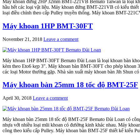
Máy khoan đứng 2HP 32mm BMT-221VB Bemato Taiwan là loại khoan bà
hầu hết các loại vật liệu. Máy khoan đứng BMT-221VB có kiểu thiết k
loại điều chỉnh theo cấp Pulley truyền thống. Máy khoan BMT-221CV t
Máy khoan 1HP BMT-30FT
November 21, 2018
Leave a comment
Máy khoan 1HP BMT-30FT Bemato Đài Loan là loại khoan bàn khoan 
kèm theo Eto6 kẹp 3″. Máy khoan bàn BMT-30FT cho phép khoan 30m
các loại Motor thường gặp. Nhà sản xuất máy khoan bàn Jih Shun có
Máy khoan bàn 25mm 18 tốc độ BMT-25F
April 30, 2018
Leave a comment
Máy khoan bàn 25mm 18 tốc độ BMT-25F Bemato Đài Loan có công su
nhựa với nhiều loại mũi khoan có đưiờng kinh khác nhau. Máy khoan
công theo kiểu cấp Pulley. Máy khoan bàn BMT-25F thiết kế kiểu