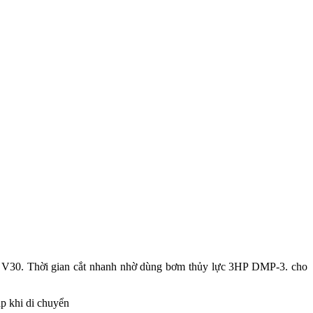
V30. Thời gian cắt nhanh nhờ dùng bơm thủy lực 3HP DMP-3. cho
ắp khi di chuyển