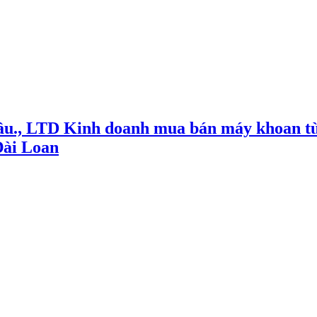
ầu., LTD Kinh doanh mua bán máy khoan từ
Đài Loan