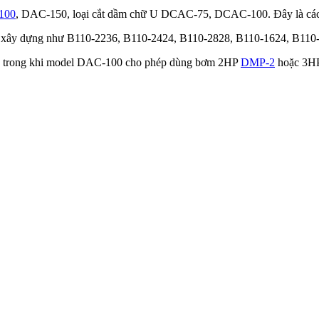
100
, DAC-150, loại cắt dầm chữ U DCAC-75, DCAC-100. Đây là các l
 kèo xây dựng như B110-2236, B110-2424, B110-2828, B110-1624, B1
, trong khi model DAC-100 cho phép dùng bơm 2HP
DMP-2
hoặc 3HP