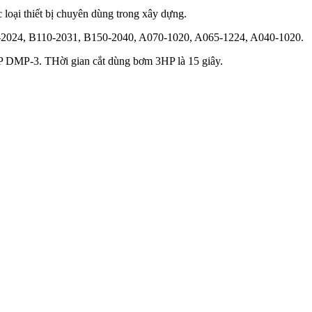
oại thiết bị chuyên dùng trong xây dựng.
10-2024, B110-2031, B150-2040, A070-1020, A065-1224, A040-1020.
 DMP-3. THời gian cắt dùng bơm 3HP là 15 giây.