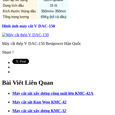
Dung tích dầu
15 lít
Kích thước thùng dầu
350mmx 350mm
Tổng trọng lượng
65Kg (kể cả dầu)
Hình ảnh máy cắt V DAC-150
Máy cắt thép V DAC-150 Bestpower Hàn Quốc
Share !
Bài Viết Liên Quan
Máy cắt sắt xây dựng công suất lớn KMC-42A
Máy cắt sắt Kun Woo KMC-42
Máy cắt sắt xây dựng KMC-32