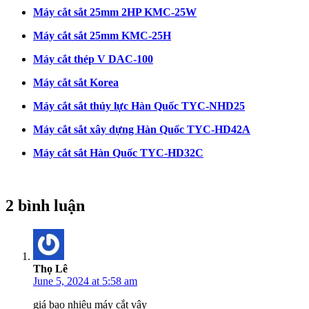
Máy cắt sắt 25mm 2HP KMC-25W
Máy cắt sắt 25mm KMC-25H
Máy cắt thép V DAC-100
Máy cắt sắt Korea
Máy cắt sắt thủy lực Hàn Quốc TYC-NHD25
Máy cắt sắt xây dựng Hàn Quốc TYC-HD42A
Máy cắt sắt Hàn Quốc TYC-HD32C
2 bình luận
Thọ Lê
June 5, 2024 at 5:58 am
giá bao nhiêu máy cắt vậy