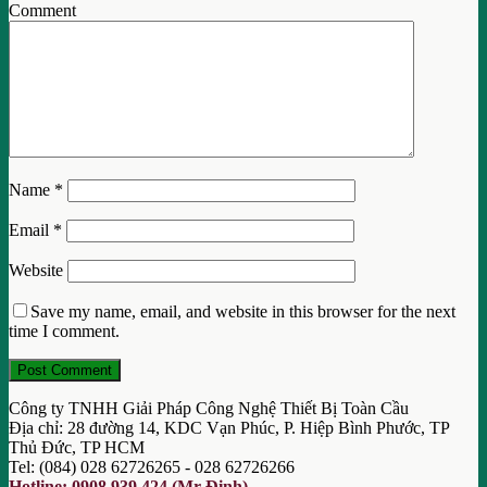
Comment
Name
*
Email
*
Website
Save my name, email, and website in this browser for the next
time I comment.
Công ty TNHH Giải Pháp Công Nghệ Thiết Bị Toàn Cầu
Địa chỉ: 28 đường 14, KDC Vạn Phúc, P. Hiệp Bình Phước, TP
Thủ Đức, TP HCM
Tel: (084) 028 62726265 - 028 62726266
Hotline: 0908 939 424 (Mr Định)