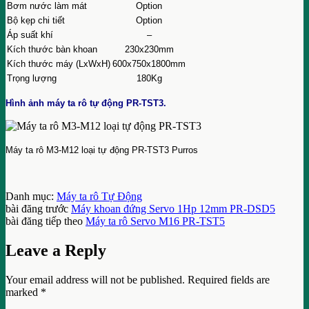
Bơm nước làm mát
Option
Bộ kẹp chi tiết
Option
Áp suất khí
–
Kích thước bàn khoan
230x230mm
Kích thước máy (LxWxH)
600x750x1800mm
Trọng lượng
180Kg
Hình ảnh máy ta rô tự động PR-TST3.
Máy ta rô M3-M12 loại tự động PR-TST3 Purros
Danh mục:
Máy ta rô Tự Động
bài đăng trước
Máy khoan đứng Servo 1Hp 12mm PR-DSD5
bài đăng tiếp theo
Máy ta rô Servo M16 PR-TST5
Leave a Reply
Your email address will not be published.
Required fields are
marked
*