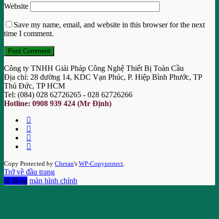
Website
Save my name, email, and website in this browser for the next
time I comment.
Công ty TNHH Giải Pháp Công Nghệ Thiết Bị Toàn Cầu
Địa chỉ: 28 đường 14, KDC Vạn Phúc, P. Hiệp Bình Phước, TP
Thủ Đức, TP HCM
Tel: (084) 028 62726265 - 028 62726266
Hotline: 0908 939 424 (Mr Định)
Copy Protected by
Chetan
's
WP-Copyprotect
.
Trở về đầu trang
di động
màn hình chính