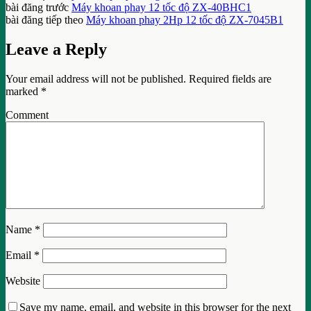
bài đăng trước
Máy khoan phay 12 tốc độ ZX-40BHC1
bài đăng tiếp theo
Máy khoan phay 2Hp 12 tốc độ ZX-7045B1
Leave a Reply
Your email address will not be published.
Required fields are
marked
*
Comment
Name
*
Email
*
Website
Save my name, email, and website in this browser for the next