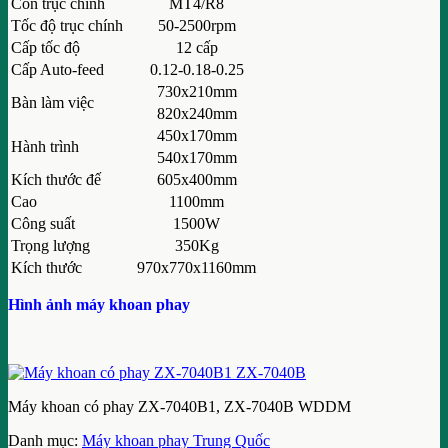
Côn trục chính
MT4/R8
Tốc độ trục chính
50-2500rpm
Cấp tốc độ
12 cấp
Cấp Auto-feed
0.12-0.18-0.25
730x210mm
Bàn làm việc
820x240mm
450x170mm
Hành trình
540x170mm
Kích thước đế
605x400mm
Cao
1100mm
Công suất
1500W
Trọng lượng
350Kg
Kích thước
970x770x1160mm
Hình ảnh máy khoan phay
Máy khoan có phay ZX-7040B1, ZX-7040B WDDM
Danh mục:
Máy khoan phay Trung Quốc