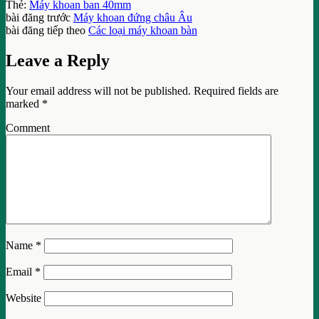
Thẻ:
Máy khoan ban 40mm
bài đăng trước
Máy khoan đứng châu Âu
bài đăng tiếp theo
Các loại máy khoan bàn
Leave a Reply
Your email address will not be published.
Required fields are
marked
*
Comment
Name
*
Email
*
Website