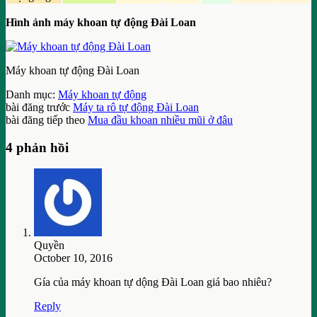
Hình ảnh máy khoan tự động Đài Loan
Máy khoan tự động Đài Loan
Danh mục:
Máy khoan tự động
bài đăng trước
Máy ta rô tự động Đài Loan
bài đăng tiếp theo
Mua đầu khoan nhiều mũi ở đâu
4 phản hồi
Quyền
October 10, 2016
Gía của máy khoan tự dộng Đài Loan giá bao nhiêu?
Reply