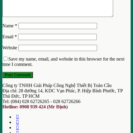
Name
*
Email
*
Website
Save my name, email, and website in this browser for the next
time I comment.
Công ty TNHH Giải Pháp Công Nghệ Thiết Bị Toàn Cầu
Địa chỉ: 28 đường 14, KDC Vạn Phúc, P. Hiệp Bình Phước, TP
Thủ Đức, TP HCM
Tel: (084) 028 62726265 - 028 62726266
Hotline: 0908 939 424 (Mr Định)