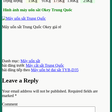
Trọng lượng
15Kg
91Kg
175Kg
136Kg
25Kg
Hình ảnh máy uốn sắt Okey Trung Quốc
Máy uốn sắt Trung Quốc Okey giá rẻ
Danh mục:
Máy uốn sắt
bài đăng trước
Máy cắt sắt Trung Quốc
bài đăng tiếp theo
Máy uốn bẻ đai sắt TYB-D35
Leave a Reply
Your email address will not be published.
Required fields are
marked
*
Comment