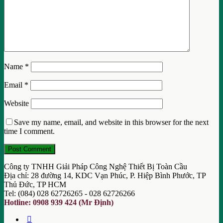
Name
*
Email
*
Website
Save my name, email, and website in this browser for the next
time I comment.
Công ty TNHH Giải Pháp Công Nghệ Thiết Bị Toàn Cầu
Địa chỉ: 28 đường 14, KDC Vạn Phúc, P. Hiệp Bình Phước, TP
Thủ Đức, TP HCM
Tel: (084) 028 62726265 - 028 62726266
Hotline: 0908 939 424 (Mr Định)