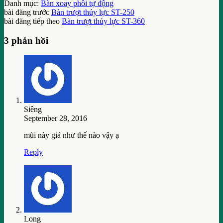
Danh mục:
Bàn xoay phôi tự động
bài đăng trước
Bàn trượt thủy lực ST-250
bài đăng tiếp theo
Bàn trượt thủy lực ST-360
3 phản hồi
Siêng
September 28, 2016
mũi này giá như thế nào vậy ạ
Reply
Long