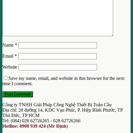
Name
*
Email
*
Website
Save my name, email, and website in this browser for the next
time I comment.
Công ty TNHH Giải Pháp Công Nghệ Thiết Bị Toàn Cầu
Địa chỉ: 28 đường 14, KDC Vạn Phúc, P. Hiệp Bình Phước, TP
Thủ Đức, TP HCM
Tel: (084) 028 62726265 - 028 62726266
Hotline: 0908 939 424 (Mr Định)