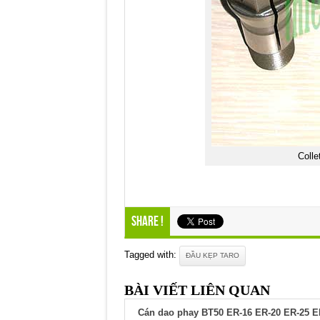
Colle
Share !
Tagged with:
ĐẦU KẸP TARO
BÀI VIẾT LIÊN QUAN
Cán dao phay BT50 ER-16 ER-20 ER-25 E