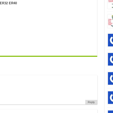
 ER32 ER40
Reply