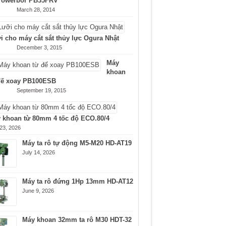
Powerbor PB35FRV
March 28, 2014
i cho máy cắt sắt thủy lực Ogura Nhật
December 3, 2015
Máy
khoan
đế xoay PB100ESB
September 19, 2015
 khoan từ 80mm 4 tốc độ ECO.80/4
 23, 2026
Máy ta rô tự động M5-M20 HD-AT19
July 14, 2026
Máy ta rô đứng 1Hp 13mm HD-AT12
June 9, 2026
Máy khoan 32mm ta rô M30 HDT-32