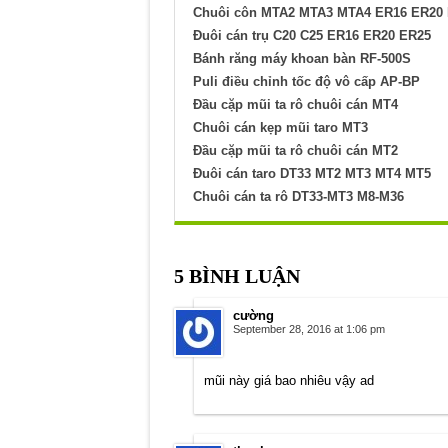
Chuôi côn MTA2 MTA3 MTA4 ER16 ER20
Đuôi cán trụ C20 C25 ER16 ER20 ER25
Bánh răng máy khoan bàn RF-500S
Puli điều chỉnh tốc độ vô cấp AP-BP
Đầu cặp mũi ta rô chuôi cán MT4
Chuôi cán kẹp mũi taro MT3
Đầu cặp mũi ta rô chuôi cán MT2
Đuôi cán taro DT33 MT2 MT3 MT4 MT5
Chuôi cán ta rô DT33-MT3 M8-M36
5 BÌNH LUẬN
cường
September 28, 2016 at 1:06 pm
mũi này giá bao nhiêu vậy ad