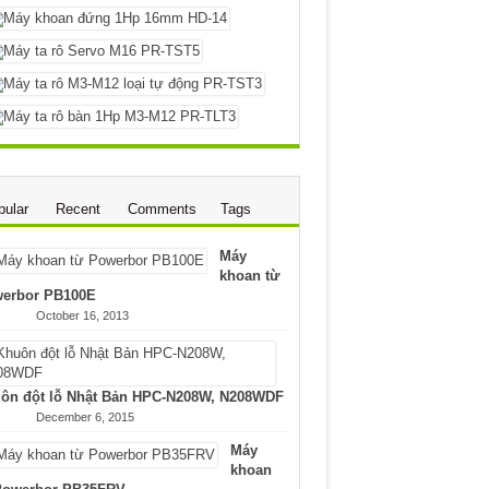
pular
Recent
Comments
Tags
Máy
khoan từ
erbor PB100E
October 16, 2013
ôn đột lỗ Nhật Bản HPC-N208W, N208WDF
December 6, 2015
Máy
khoan