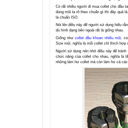
Có rất nhiều người đi mua collet cho đầu t
dùng mũi ta rô theo chuẩn gì thì đây quả là
là chuẩn ISO.
Nói lên điều này để người sử dụng hiểu rằng
dù hình dạng bên ngoài rất là giống nhau.
Giống như
collet đầu khoan nhiều mũi
, co
Size mũi, nghĩa là mổi collet chỉ thích hợp 
Người sử dụng nên nhớ điều này để tránh 
chức năng của collet cho nhau, nghĩa là l
những làm hư collet mà còn làm hư cả các