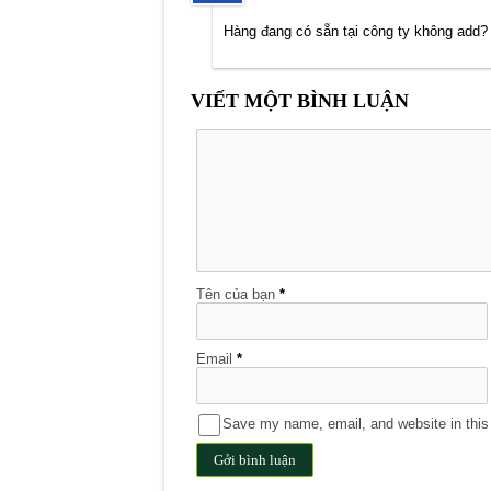
Hàng đang có sẵn tại công ty không add?
VIẾT MỘT BÌNH LUẬN
Tên của bạn
*
Email
*
Save my name, email, and website in this 