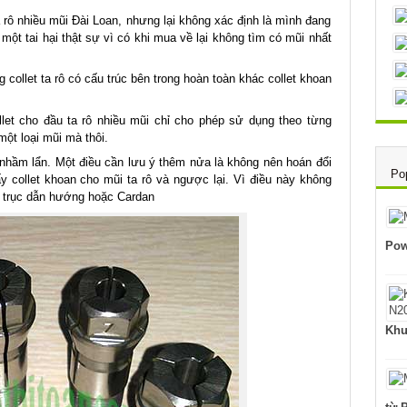
a rô nhiều mũi Đài Loan, nhưng lại không xác định là mình đang
 một tai hại thật sự vì có khi mua về lại không tìm có mũi nhất
 collet ta rô có cấu trúc bên trong hoàn toàn khác collet khoan
llet cho đầu ta rô nhiều mũi chỉ cho phép sử dụng theo từng
một loại mũi mà thôi.
nhầm lẩn. Một điều cần lưu ý thêm nửa là không nên hoán đổi
Po
ấy collet khoan cho mũi ta rô và ngược lại. Vì điều này không
 trục dẫn hướng hoặc Cardan
Pow
Khu