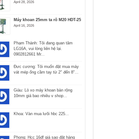
April 28, 2026
Máy khoan 25mm ta rô M20 HDT-25
April 16, 2026
Phạm Thành: Tôi đang quan tâm
LG16A, vui lòng liên hệ lại.
0902812661 Mr...
Ðưc cương: Tôi muốn đặt mua máy
vát mép ống cầm tay từ 2" đến 8"...
Giàu: Lò xo máy khoan bàn rộng
10mm giá bao nhiêu v shop...
Khoa: Vàn mua lưõi hbc 225...
Phong: Hcc 16df giá sao đặt hàng