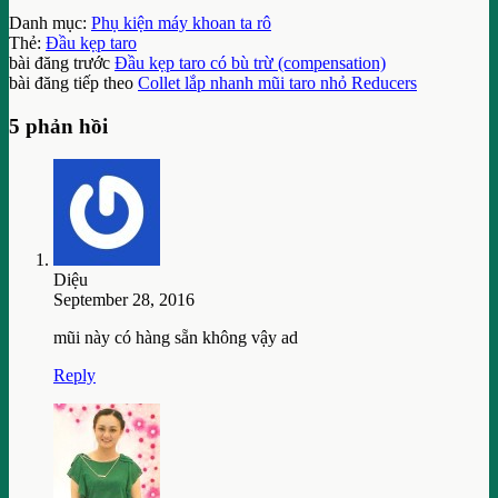
Danh mục:
Phụ kiện máy khoan ta rô
Thẻ:
Đầu kẹp taro
bài đăng trước
Đầu kẹp taro có bù trừ (compensation)
bài đăng tiếp theo
Collet lắp nhanh mũi taro nhỏ Reducers
5 phản hồi
Diệu
September 28, 2016
mũi này có hàng sẵn không vậy ad
Reply