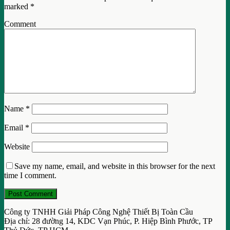
marked
*
Comment
Name
*
Email
*
Website
Save my name, email, and website in this browser for the next
time I comment.
Công ty TNHH Giải Pháp Công Nghệ Thiết Bị Toàn Cầu
Địa chỉ: 28 đường 14, KDC Vạn Phúc, P. Hiệp Bình Phước, TP