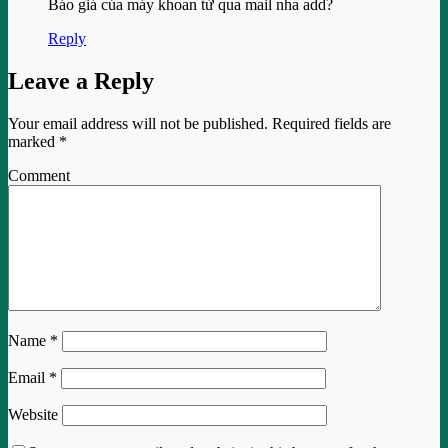
Báo giá của máy khoan từ qua mail nha add?
Reply
Leave a Reply
Your email address will not be published.
Required fields are
marked
*
Comment
Name
*
Email
*
Website