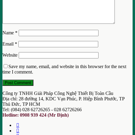
Name
*
Email
*
Website
Save my name, email, and website in this browser for the next
time I comment.
Công ty TNHH Giải Pháp Công Nghệ Thiết Bị Toàn Cầu
Địa chỉ: 28 đường 14, KDC Vạn Phúc, P. Hiệp Bình Phước, TP
Thủ Đức, TP HCM
Tel: (084) 028 62726265 - 028 62726266
Hotline: 0908 939 424 (Mr Định)