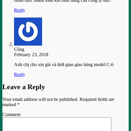
Hình thức thanh toán khi mua hàng của công ty ntn?
Reply
Công
February 23, 2018
Anh chị cho xin giá và thời gian giao hàng model C-6
Reply
Leave a Reply
Your email address will not be published.
Required fields are
marked
*
Comment