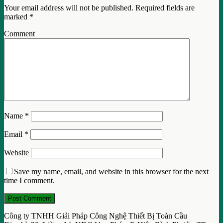
Your email address will not be published.
Required fields are
marked
*
Comment
Name
*
Email
*
Website
Save my name, email, and website in this browser for the next
time I comment.
Công ty TNHH Giải Pháp Công Nghệ Thiết Bị Toàn Cầu