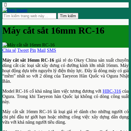
Máy cắt sắt 16mm RC-16
Chia sẻ
Tweet
Pin
Mail
SMS
Máy cắt sắt 16mm RC-16
giá rẻ do Okey China sản xuất chuyên
dùng cắt các loại sắt xây dưng có đường kính lớn nhất 16mm. Máy
hoạt động dựa trên nguyên lý điện thủy lực. Đây là dòng máy có giá
“mềm” nhất so với 2 dòng của Taeyeon Hàn Quốc và Ogura Nhật
Bản.
Model RC-16 cố khả năng làm việc tương đương với
HBC-316
của
Ogura. Trong khi Taeyeon hàn Quốc lại không có dòng công suất
này.
Máy cắt sắt 16mm RC-16 là loại giá rẻ dành cho những người có
chi phí đầu tư giới hạn hoặc những công việc xây dựng dân dụng
vừa với khả năng người tiêu dùng.