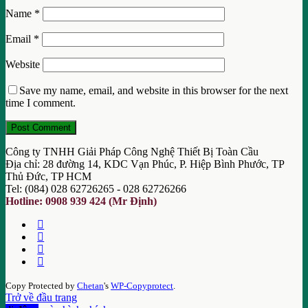
Name
*
Email
*
Website
Save my name, email, and website in this browser for the next
time I comment.
Công ty TNHH Giải Pháp Công Nghệ Thiết Bị Toàn Cầu
Địa chỉ: 28 đường 14, KDC Vạn Phúc, P. Hiệp Bình Phước, TP
Thủ Đức, TP HCM
Tel: (084) 028 62726265 - 028 62726266
Hotline: 0908 939 424 (Mr Định)
Copy Protected by
Chetan
's
WP-Copyprotect
.
Trở về đầu trang