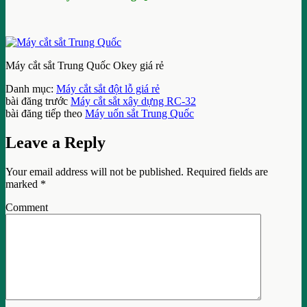
Máy cắt sắt Trung Quốc Okey giá rẻ
Danh mục:
Máy cắt sắt đột lỗ giá rẻ
bài đăng trước
Máy cắt sắt xây dựng RC-32
bài đăng tiếp theo
Máy uốn sắt Trung Quốc
Leave a Reply
Your email address will not be published.
Required fields are
marked
*
Comment