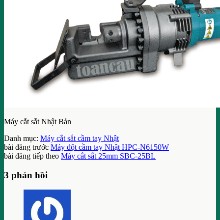
Máy cắt sắt Nhật Bản
Danh mục:
Máy cắt sắt cầm tay Nhật
bài đăng trước
Máy đột cầm tay Nhật HPC-N6150W
bài đăng tiếp theo
Máy cắt sắt 25mm SBC-25BL
3 phản hồi