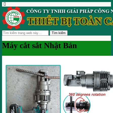
Máy cắt sắt Nhật Bản