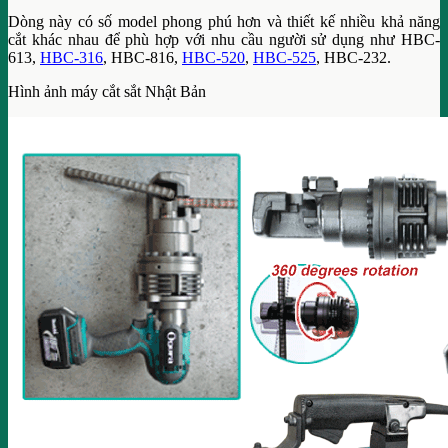
Dòng này có số model phong phú hơn và thiết kế nhiều khả năng
cắt khác nhau để phù hợp với nhu cầu người sử dụng như HBC-
613,
HBC-316
, HBC-816,
HBC-520
,
HBC-525
, HBC-232.
Hình ảnh máy cắt sắt Nhật Bản