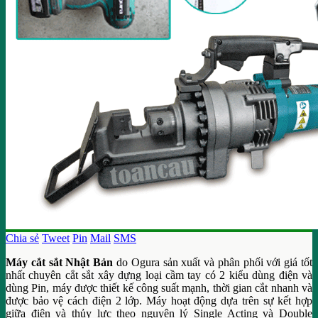
Chia sẻ
Tweet
Pin
Mail
SMS
Máy cắt sắt Nhật Bản
do Ogura sản xuất và phân phối với giá tốt
nhất chuyên cắt sắt xây dựng loại cầm tay có 2 kiểu dùng điện và
dùng Pin, máy được thiết kế công suất mạnh, thời gian cắt nhanh và
được bảo vệ cách điện 2 lớp. Máy hoạt động dựa trên sự kết hợp
giữa điện và thủy lực theo nguyên lý Single Acting và Double