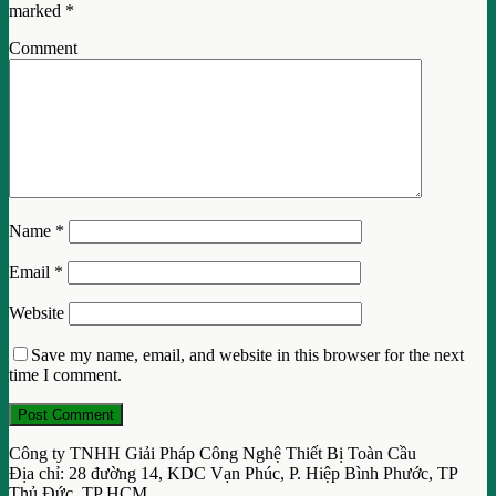
marked
*
Comment
Name
*
Email
*
Website
Save my name, email, and website in this browser for the next
time I comment.
Công ty TNHH Giải Pháp Công Nghệ Thiết Bị Toàn Cầu
Địa chỉ: 28 đường 14, KDC Vạn Phúc, P. Hiệp Bình Phước, TP
Thủ Đức, TP HCM