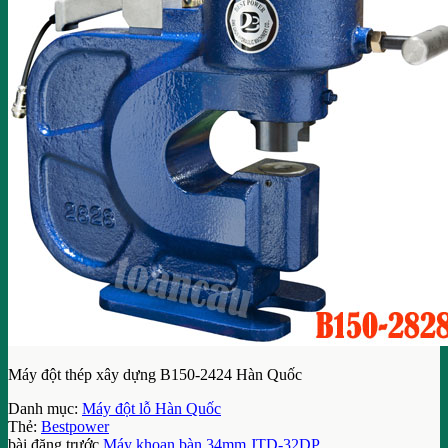
Máy đột thép xây dựng B150-2424 Hàn Quốc
Danh mục:
Máy đột lỗ Hàn Quốc
Thẻ:
Bestpower
bài đăng trước
Máy khoan bàn 34mm JTD-32DP