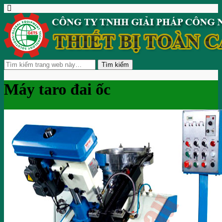
Máy taro đai ốc