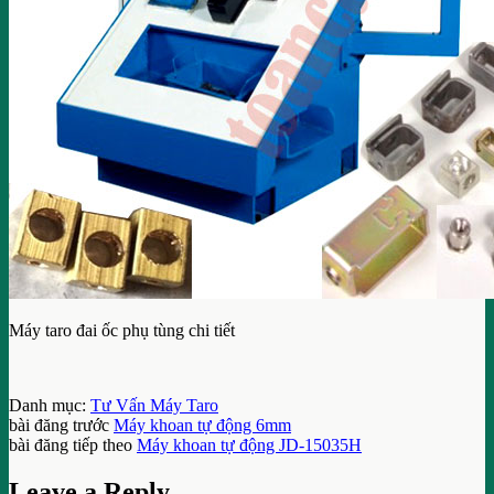
Máy taro đai ốc phụ tùng chi tiết
Danh mục:
Tư Vấn Máy Taro
bài đăng trước
Máy khoan tự động 6mm
bài đăng tiếp theo
Máy khoan tự động JD-15035H
Leave a Reply