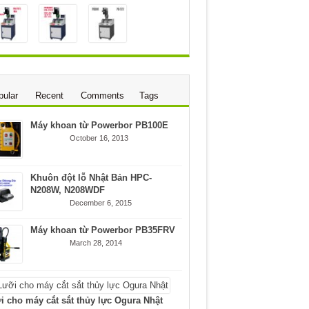
pular
Recent
Comments
Tags
Máy khoan từ Powerbor PB100E
October 16, 2013
Khuôn đột lỗ Nhật Bản HPC-
N208W, N208WDF
December 6, 2015
Máy khoan từ Powerbor PB35FRV
March 28, 2014
i cho máy cắt sắt thủy lực Ogura Nhật