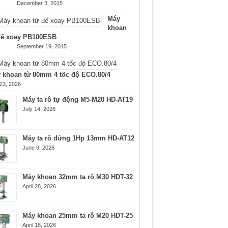
December 3, 2015
Máy
khoan
đế xoay PB100ESB
September 19, 2015
 khoan từ 80mm 4 tốc độ ECO.80/4
 23, 2026
Máy ta rô tự động M5-M20 HD-AT19
July 14, 2026
Máy ta rô đứng 1Hp 13mm HD-AT12
June 9, 2026
Máy khoan 32mm ta rô M30 HDT-32
April 28, 2026
Máy khoan 25mm ta rô M20 HDT-25
April 16, 2026