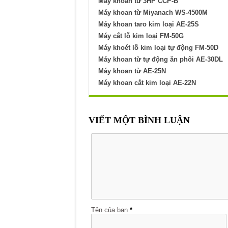
Máy khoan từ 3HP CCP-B
Máy khoan từ Miyanach WS-4500M
Máy khoan taro kim loại AE-25S
Máy cắt lỗ kim loại FM-50G
Máy khoét lỗ kim loại tự động FM-50D
Máy khoan từ tự động ăn phôi AE-30DL
Máy khoan từ AE-25N
Máy khoan cắt kim loại AE-22N
VIẾT MỘT BÌNH LUẬN
Tên của bạn
*