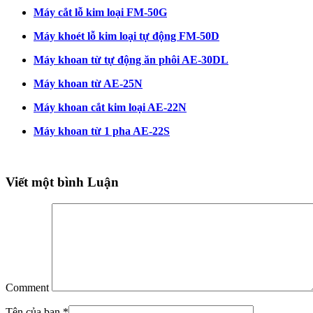
Máy cắt lỗ kim loại FM-50G
Máy khoét lỗ kim loại tự động FM-50D
Máy khoan từ tự động ăn phôi AE-30DL
Máy khoan từ AE-25N
Máy khoan cắt kim loại AE-22N
Máy khoan từ 1 pha AE-22S
Viết một bình Luận
Comment
Tên của bạn
*