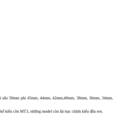
 loại sâu 50mm phi 45mm, 44mm, 42mm,40mm, 38mm, 36mm, 34mm,
kiểu côn MT3, những model còn lài trục chính kiểu đầu ren.