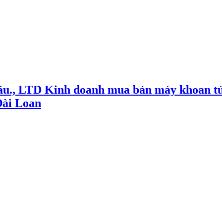
ầu., LTD Kinh doanh mua bán máy khoan từ
Đài Loan