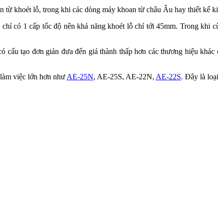
n từ khoét lỗ, trong khi các dòng máy khoan từ châu Âu hay thiết kế
ỉ có 1 cấp tốc độ nên khả năng khoét lỗ chỉ tới 45mm. Trong khi 
cấu tạo đơn giản đưa đến giá thành thấp hơn các thương hiệu khác 
làm việc lớn hơn như
AE-25N
, AE-25S, AE-22N,
AE-22S
. Đây là lo