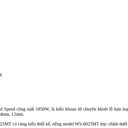
M
d Speed công suất 1850W, là kiểu khoan từ chuyên khoét lỗ kim
14mm, 12mm.
ó cùng kiểu thiết kế, riêng model WS-6025MT trục chính thiết kế 