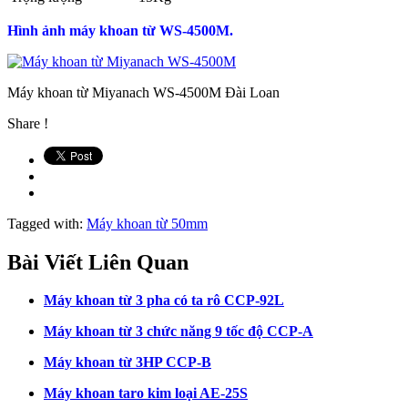
Hình ảnh máy khoan từ WS-4500M.
Máy khoan từ Miyanach WS-4500M Đài Loan
Share !
Tagged with:
Máy khoan từ 50mm
Bài Viết Liên Quan
Máy khoan từ 3 pha có ta rô CCP-92L
Máy khoan từ 3 chức năng 9 tốc độ CCP-A
Máy khoan từ 3HP CCP-B
Máy khoan taro kim loại AE-25S