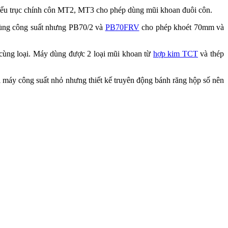
 kiểu trục chính côn MT2, MT3 cho phép dùng mũi khoan đuôi côn.
cùng công suất nhưng PB70/2 và
PB70FRV
cho phép khoét 70mm và
cùng loại. Máy dùng được 2 loại mũi khoan từ
hợp kim TCT
và thép
ại máy công suất nhỏ nhưng thiết kế truyên động bánh răng hộp số nên