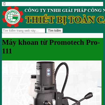
Máy khoan từ Promotech Pro-
111