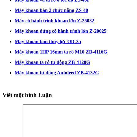
Máy khoan bàn 2 chức năng ZS-40
Máy có hành trình khoan lớn Z-25032
Máy khoan đứng có hành trình lớn Z-20025
Máy khoan bàn thủy lực OD-35
Máy khoan 1HP 16mm ta rô M10 ZB-4116G
Máy khoan ta rô tự động ZB-4120G
Máy khoan tự động Autofeed ZB-4132G
Viết một bình Luận