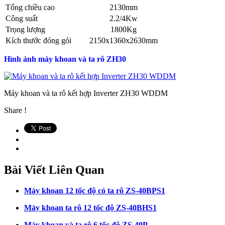
Tổng chiều cao
2130mm
Công suất
2.2/4Kw
Trọng lượng
1800Kg
Kích thước đóng gói
2150x1360x2630mm
Hình ảnh máy khoan và ta rô ZH30
Máy khoan và ta rô kết hợp Inverter ZH30 WDDM
Share !
Bài Viết Liên Quan
Máy khoan 12 tốc độ có ta rô ZS-40BPS1
Máy khoan ta rô 12 tốc độ ZS-40BHS1
Máy khoan và ta rô 6 tốc độ ZS-40P