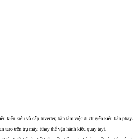
điều kiển kiểu vô cấp Inverter, bàn làm việc di chuyển kiểu bàn phay.
taro trên trụ máy. (thay thế vận hành kiểu quay tay).