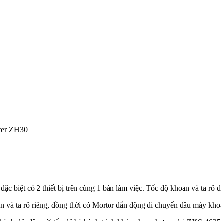
rter ZH30
0
đặc biệt có 2 thiết bị trên cùng 1 bàn làm việc. Tốc độ khoan và ta rô 
và ta rô riêng, đồng thời có Mortor dẩn động di chuyển đầu máy khoan 