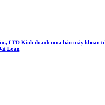
ầu., LTD Kinh doanh mua bán máy khoan từ
Đài Loan