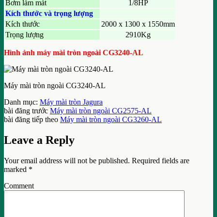
Bơm làm mát
1/8HP
Kích thước và trọng lượng
Kích thước
2000 x 1300 x 1550mm
Trọng lượng
2910Kg
Hình ảnh máy mài tròn ngoài CG3240-AL
Máy mài tròn ngoài CG3240-AL
Danh mục:
Máy mài tròn Jagura
bài đăng trước
Máy mài tròn ngoài CG2575-AL
bài đăng tiếp theo
Máy mài tròn ngoài CG3260-AL
Leave a Reply
Your email address will not be published.
Required fields are
marked
*
Comment