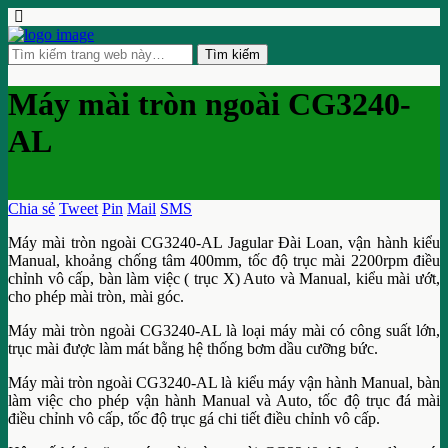
Máy mài tròn ngoài CG3240-
AL
Chia sẻ
Tweet
Pin
Mail
SMS
Máy mài tròn ngoài CG3240-AL Jagular Đài Loan, vận hành kiểu
Manual, khoảng chống tâm 400mm, tốc độ trục mài 2200rpm điều
chỉnh vô cấp, bàn làm việc ( trục X) Auto và Manual, kiểu mài ướt,
cho phép mài tròn, mài góc.
Máy mài tròn ngoài CG3240-AL là loại máy mài có công suất lớn,
trục mài được làm mát bằng hệ thống bơm dầu cưỡng bức.
Máy mài tròn ngoài CG3240-AL là kiểu máy vận hành Manual, bàn
làm việc cho phép vận hành Manual và Auto, tốc độ trục đá mài
điều chỉnh vô cấp, tốc độ trục gá chi tiết điều chỉnh vô cấp.