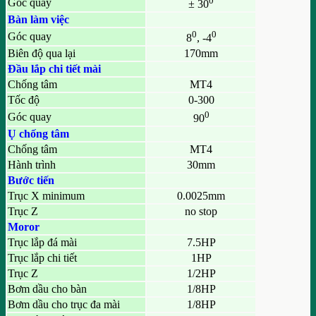
0
Góc quay
± 30
Bàn làm việc
0
0
Góc quay
8
, -4
Biên độ qua lại
170mm
Đầu lắp chi tiết mài
Chống tâm
MT4
Tốc độ
0-300
0
Góc quay
90
Ụ chống tâm
Chống tâm
MT4
Hành trình
30mm
Bước tiến
Trục X minimum
0.0025mm
Trục Z
no stop
Moror
Trục lắp đá mài
7.5HP
Trục lắp chi tiết
1HP
Trục Z
1/2HP
Bơm dầu cho bàn
1/8HP
Bơm dầu cho trục đa mài
1/8HP