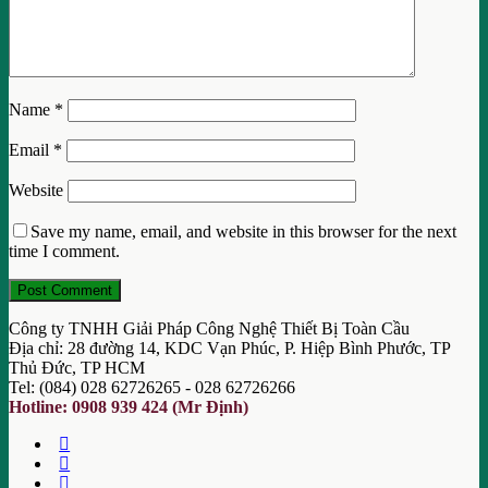
Name
*
Email
*
Website
Save my name, email, and website in this browser for the next
time I comment.
Công ty TNHH Giải Pháp Công Nghệ Thiết Bị Toàn Cầu
Địa chỉ: 28 đường 14, KDC Vạn Phúc, P. Hiệp Bình Phước, TP
Thủ Đức, TP HCM
Tel: (084) 028 62726265 - 028 62726266
Hotline: 0908 939 424 (Mr Định)