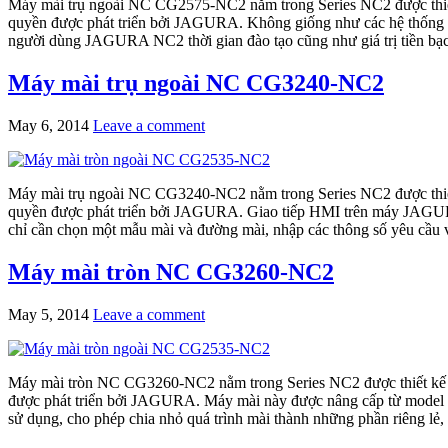
Máy mài trụ ngoài NC CG2575-NC2 nằm trong Series NC2 được thiết
quyền được phát triển bởi JAGURA. Không giống như các hệ thống đi
người dùng JAGURA NC2 thời gian đào tạo cũng như giá trị tiền bạc
Máy mài trụ ngoài NC CG3240-NC2
May 6, 2014
Leave a comment
Máy mài trụ ngoài NC CG3240-NC2 nằm trong Series NC2 được thiết
quyền được phát triển bởi JAGURA. Giao tiếp HMI trên máy JAGURA 
chỉ cần chọn một mẫu mài và đường mài, nhập các thông số yêu cầu 
Máy mài tròn NC CG3260-NC2
May 5, 2014
Leave a comment
Máy mài tròn NC CG3260-NC2 nằm trong Series NC2 được thiết kế 
được phát triển bởi JAGURA. Máy mài này được nâng cấp từ model CG3
sử dụng, cho phép chia nhỏ quá trình mài thành những phần riêng lẻ,