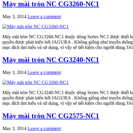
Máy mài tròn NC CG3260-NC1
May 3, 2014
Leave a comment
Máy mài tròn NC CG3260-NC1 thuộc dòng Series NC1 được thiết kế 
quyền được phát triển bởi JAGURA . Không giống như truyền thống 
mục đích tìm hiểu và sử dụng, vì vậy sẽ tiết kiệm cho người dùng J
Máy mài tròn NC CG3240-NC1
May 3, 2014
Leave a comment
Máy mài tròn NC CG3240-NC1 thuộc dòng Series NC1 được thiết kế 
quyền được phát triển bởi JAGURA . Không giống như truyền thống 
mục đích tìm hiểu và sử dụng, vì vậy sẽ tiết kiệm cho người dùng J
Máy mài tròn NC CG2575-NC1
May 3, 2014
Leave a comment