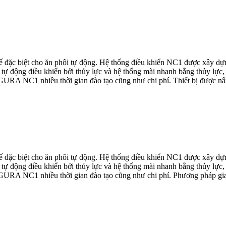
đặc biệt cho ăn phôi tự động. Hệ thống điều khiển NC1 được xây d
tự động điều khiển bởi thủy lực và hệ thống mài nhanh bằng thủy lự
AGURA NC1 nhiều thời gian đào tạo cũng như chi phí. Thiết bị được nân
đặc biệt cho ăn phôi tự động. Hệ thống điều khiển NC1 được xây d
tự động điều khiển bởi thủy lực và hệ thống mài nhanh bằng thủy lự
AGURA NC1 nhiều thời gian đào tạo cũng như chi phí. Phương pháp gia