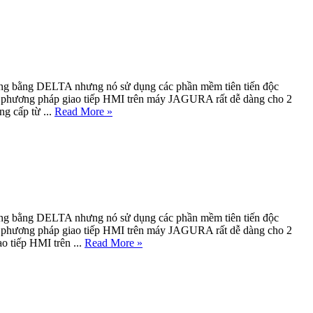
ựng bằng DELTA nhưng nó sử dụng các phần mềm tiên tiến độc
c, phương pháp giao tiếp HMI trên máy JAGURA rất dễ dàng cho 2
g cấp từ ...
Read More »
ựng bằng DELTA nhưng nó sử dụng các phần mềm tiên tiến độc
c, phương pháp giao tiếp HMI trên máy JAGURA rất dễ dàng cho 2
o tiếp HMI trên ...
Read More »