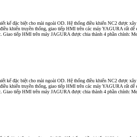
t kế đặc biệt cho mài ngoài OD. Hệ thống điều khiển NC2 được xây
ều khiển truyền thống, giao tiếp HMI trên các máy YAGURA rất dễ dàn
c. Giao tiếp HMI trên máy JAGURA được chia thành 4 phần chính: Men
t kế đặc biệt cho mài ngoài OD. Hệ thống điều khiển NC2 được xây
ều khiển truyền thống, giao tiếp HMI trên các máy YAGURA rất dễ dàn
c. Giao tiếp HMI trên máy JAGURA được chia thành 4 phần chính: Men