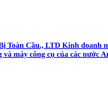
 Bị Toàn Cầu., LTD Kinh doanh 
g và máy công cụ của các nước A