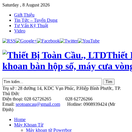
Saturday , 8 August 2026
Giới Thiệu
Tin Tức – Tuyển Dụng
Tư Vấn Kỹ Thuật
Video
Thiết
khoan bàn hộp số, máy cưa vòn
Trụ sở : 28 đường 14, KDC Vạn Phúc, P.Hiệp Bình Phước, TP.
Thủ Đức
Điện thoại: 028 62726265 028 62726266
Email:
seotoancau@gmail.com
Hotline: 0908939424 (Mr
Định)
Home
Máy Khoan Từ
Máy khoan từ Powerbor