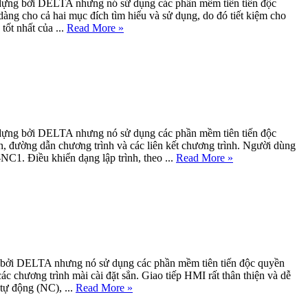
dựng bởi DELTA nhưng nó sử dụng các phần mềm tiên tiến độc
g cho cả hai mục đích tìm hiểu và sử dụng, do đó tiết kiệm cho
ốt nhất của ...
Read More »
dựng bởi DELTA nhưng nó sử dụng các phần mềm tiên tiến độc
 đường dẫn chương trình và các liên kết chương trình. Người dùng
C1. Điều khiển dạng lập trình, theo ...
Read More »
 bởi DELTA nhưng nó sử dụng các phần mềm tiên tiến độc quyền
chương trình mài cài đặt sẳn. Giao tiếp HMI rất thân thiện và dễ
tự động (NC), ...
Read More »