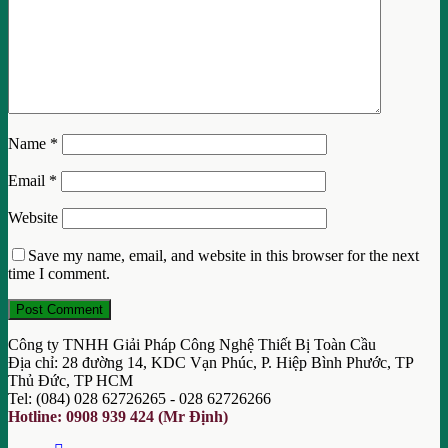
Name
*
Email
*
Website
Save my name, email, and website in this browser for the next
time I comment.
Công ty TNHH Giải Pháp Công Nghệ Thiết Bị Toàn Cầu
Địa chỉ: 28 đường 14, KDC Vạn Phúc, P. Hiệp Bình Phước, TP
Thủ Đức, TP HCM
Tel: (084) 028 62726265 - 028 62726266
Hotline: 0908 939 424 (Mr Định)