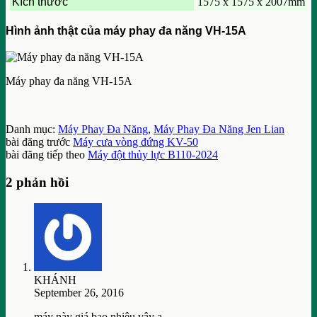
Kích thước
1575 x 1575 x 2007mm
Hình ảnh thật của máy phay đa năng VH-15A
Máy phay đa năng VH-15A
Danh mục:
Máy Phay Đa Năng
,
Máy Phay Đa Năng Jen Lian
bài đăng trước
Máy cưa vòng đứng KV-50
bài đăng tiếp theo
Máy đột thủy lực B110-2024
2 phản hồi
KHÁNH
September 26, 2016
máy này giá bao nhiêu vậy ạ