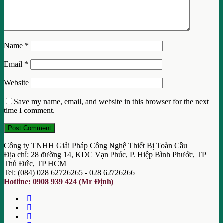
Name
*
Email
*
Website
Save my name, email, and website in this browser for the next
time I comment.
Công ty TNHH Giải Pháp Công Nghệ Thiết Bị Toàn Cầu
Địa chỉ: 28 đường 14, KDC Vạn Phúc, P. Hiệp Bình Phước, TP
Thủ Đức, TP HCM
Tel: (084) 028 62726265 - 028 62726266
Hotline: 0908 939 424 (Mr Định)