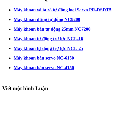
Máy khoan và ta rô tự động loại Servo PR-DSDT5
Máy khoan đứng tự động NC9200
Máy khoan bàn tự động 25mm NC7200
Máy khoan tự động trợ lực NCL-16
Máy khoan tự động trợ lực NCL-25
Máy khoan bàn servo NC-6150
Máy khoan bàn servo NC-4150
Viết một bình Luận