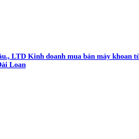
ầu., LTD Kinh doanh mua bán máy khoan từ
Đài Loan