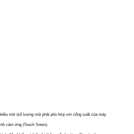
 nhiều mũi (số lượng mũi phải phù hợp với cống suất của máy.
hình cảm ứng (Touch Sreen).