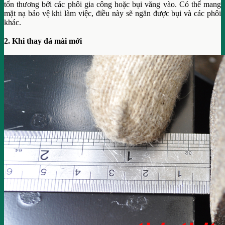
tổn thương bởi các phôi gia công hoặc bụi văng vào. Có thể mang
mặt nạ bảo vệ khi làm việc, điều này sẽ ngăn được bụi và các phôi
khác.
2. Khi thay đá mài mới