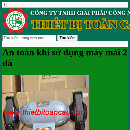
An toàn khi sử dụng máy mài 2
đá