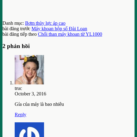
Danh mục:
Bơm thủy lực áp cao
bài đăng trước
Máy khoan hộp số Đài Loan
bài đăng tiếp theo
Chổi than máy khoan từ YL1000
2 phản hồi
truc
October 3, 2016
Gía của máy là bao nhiêu
Reply